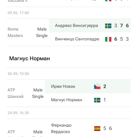
Хассана II
09.05, 17:00
3
7
6
Андреас Винсигуерра
Rome
Male
Masters
Single
6
5
3
Винченцо Сантопадре
Магнус Норман
26.09, 10:00
2
Иржи Новак
ATP
Male
Шанхай
Single
1
Магнус Норман
24.09, 16:30
Фернандо
5
6
Вердаско
ATP
Male