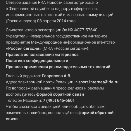
Сетевое издание РИА Новости зарегистрировано
в Федеральной службе по надзору в сфере связи,
информационных технологий и массовых коммуникаций
(Роскомнадзор) 08 апреля 2014 года.
Свидетельство о регистрации Эл № ФС77-57640
Учредитель: Федеральное государственное унитарное
предприятие Международное информационное агентство
«Россия сегодня»
(МИА «Россия сегодня»).
Правила использования материалов
Политика конфиденциальности
Правила применения рекомендательных технологий
Главный редактор:
Гаврилова А.В.
Адрес электронной почты Редакции:
r-sport.internet@ria.ru
По вопросам размещения пресс-релизов и рекламы
воспользуйтесь
формой обратной связи
Телефон Редакции:
7 (495) 645-6601
Чтобы связаться с редакцией или сообщить обо всех
замеченных ошибках, воспользуйтесь
формой обратной
связи
.