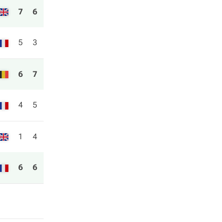
7
6
5
3
6
7
4
5
1
4
6
6