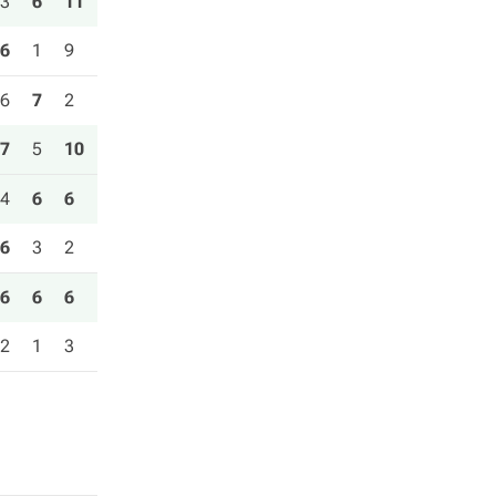
3
6
11
6
1
9
6
7
2
7
5
10
4
6
6
6
3
2
6
6
6
2
1
3