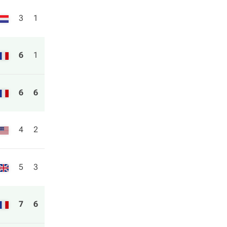
3
1
6
1
6
6
4
2
5
3
7
6