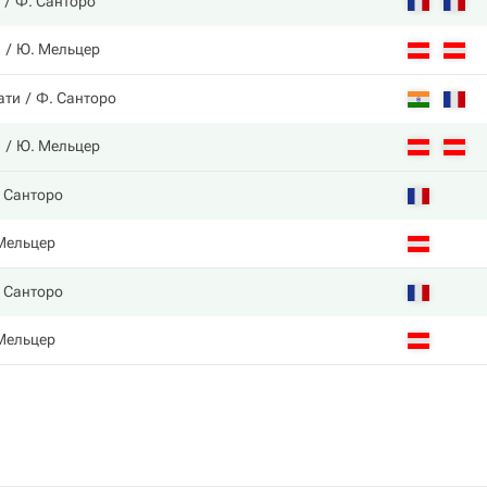
Ф. Санторо
л
Ю. Мельцер
ати
Ф. Санторо
л
Ю. Мельцер
 Санторо
Мельцер
 Санторо
Мельцер