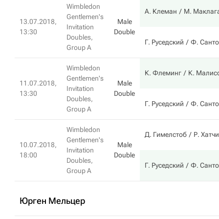
Wimbledon
А. Клеман
М. Маклаг
Gentlemen's
13.07.2018,
Male
Invitation
13:30
Double
Doubles,
Г. Руседский
Ф. Сант
Group A
Wimbledon
К. Флеминг
К. Малис
Gentlemen's
11.07.2018,
Male
Invitation
13:30
Double
Doubles,
Г. Руседский
Ф. Сант
Group A
Wimbledon
Д. Гимелстоб
Р. Хатч
Gentlemen's
10.07.2018,
Male
Invitation
18:00
Double
Doubles,
Г. Руседский
Ф. Сант
Group A
Юрген Мельцер