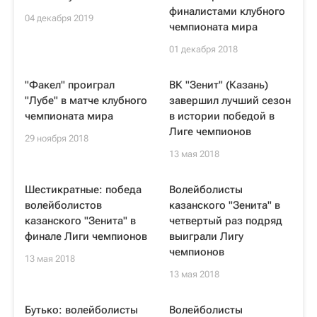
финалистами клубного
04 декабря 2019
чемпионата мира
01 декабря 2018
"Факел" проиграл
ВК "Зенит" (Казань)
"Лубе" в матче клубного
завершил лучший сезон
чемпионата мира
в истории победой в
Лиге чемпионов
29 ноября 2018
13 мая 2018
Шестикратные: победа
Волейболисты
волейболистов
казанского "Зенита" в
казанского "Зенита" в
четвертый раз подряд
финале Лиги чемпионов
выиграли Лигу
чемпионов
13 мая 2018
13 мая 2018
Бутько: волейболисты
Волейболисты