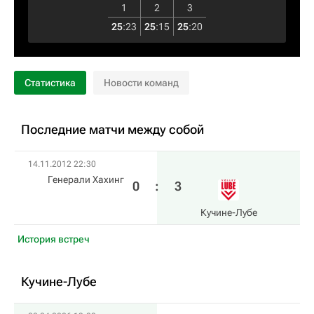
1
2
3
25
:
23
25
:
15
25
:
20
Статистика
Новости команд
Последние матчи между собой
14.11.2012 22:30
Генерали Хахинг
0
:
3
Кучине-Лубе
История встреч
Кучине-Лубе