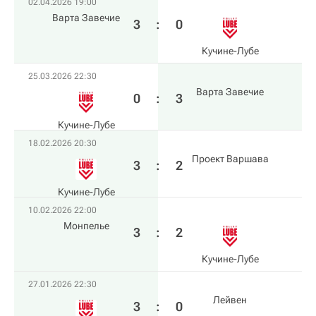
02.04.2026 19:00
Варта Завечие
3
:
0
Кучине-Лубе
25.03.2026 22:30
Варта Завечие
0
:
3
Кучине-Лубе
18.02.2026 20:30
Проект Варшава
3
:
2
Кучине-Лубе
10.02.2026 22:00
Монпелье
3
:
2
Кучине-Лубе
27.01.2026 22:30
Лейвен
3
:
0