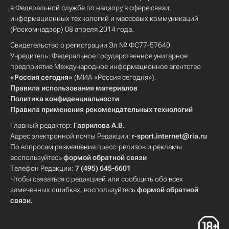
в Федеральной службе по надзору в сфере связи,
информационных технологий и массовых коммуникаций
(Роскомнадзор) 08 апреля 2014 года.
Свидетельство о регистрации Эл № ФС77-57640
Учредитель: Федеральное государственное унитарное
предприятие Международное информационное агентство
«Россия сегодня»
(МИА «Россия сегодня»).
Правила использования материалов
Политика конфиденциальности
Правила применения рекомендательных технологий
Главный редактор:
Гаврилова А.В.
Адрес электронной почты Редакции:
r-sport.internet@ria.ru
По вопросам размещения пресс-релизов и рекламы
воспользуйтесь
формой обратной связи
Телефон Редакции:
7 (495) 645-6601
Чтобы связаться с редакцией или сообщить обо всех
замеченных ошибках, воспользуйтесь
формой обратной
связи
.