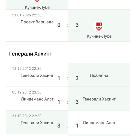
Кучине-Лубе
21.01.2026 22:30
Проект Варшава
0
:
3
Кучине-Лубе
Генерали Хахинг
12.12.2012 22:30
Генерали Хахинг
Любляна
1
:
3
05.12.2012 23:30
Линдеманс Алст
Генерали Хахинг
1
:
3
31.10.2012 22:30
Генерали Хахинг
Линдеманс Алст
3
:
1