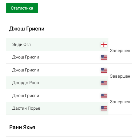
Статистика
Джош Гриспи
Энди Огл
Завершен
Джош Гриспи
Джош Гриспи
Завершен
Джордж Рооп
Джош Гриспи
Завершен
Дастин Порье
Рани Яхья