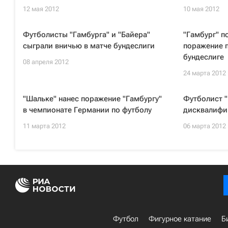
12 мая 2012
10 мая 2012
Футболисты "Гамбурга" и "Байера"
"Гамбург" п
сыграли вничью в матче бундеслиги
поражение 
бундеслиге
08 апреля 2012
24 марта 2012
"Шальке" нанес поражение "Гамбургу"
Футболист "
в чемпионате Германии по футболу
дисквалифи
11 марта 2012
06 марта 2012
Футбол
Фигурное катание
Б