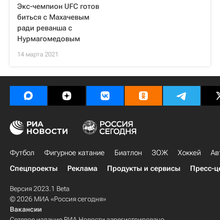
Экс-чемпион UFC готов
биться с Махачевым
ради реванша с
Нурмагомедовым
14 марта 2021
Футбол
Фигурное катание
Биатлон
ЗОЖ
Хоккей
Ав
Спецпроекты
Реклама
Продукты и сервисы
Пресс-ц
Версия 2023.1 Beta
© 2026 МИА «Россия сегодня»
Вакансии
Сетевое издание РИА Новости зарегистрировано