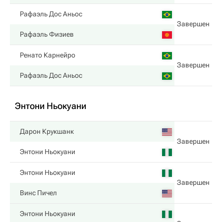
Рафаэль Дос Аньос
Завершен
Рафаэль Физиев
Ренато Карнейро
Завершен
Рафаэль Дос Аньос
Энтони Ньокуани
Дарон Крукшанк
Завершен
Энтони Ньокуани
Энтони Ньокуани
Завершен
Винс Пичел
Энтони Ньокуани