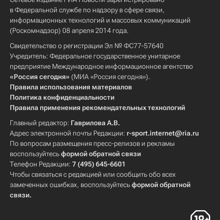
в Федеральной службе по надзору в сфере связи,
информационных технологий и массовых коммуникаций
(Роскомнадзор) 08 апреля 2014 года.
Свидетельство о регистрации Эл № ФС77-57640
Учредитель: Федеральное государственное унитарное
предприятие Международное информационное агентство
«Россия сегодня»
(МИА «Россия сегодня»).
Правила использования материалов
Политика конфиденциальности
Правила применения рекомендательных технологий
Главный редактор:
Гаврилова А.В.
Адрес электронной почты Редакции:
r-sport.internet@ria.ru
По вопросам размещения пресс-релизов и рекламы
воспользуйтесь
формой обратной связи
Телефон Редакции:
7 (495) 645-6601
Чтобы связаться с редакцией или сообщить обо всех
замеченных ошибках, воспользуйтесь
формой обратной
связи
.