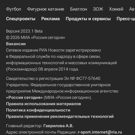
Футбол
Фигурное катание
Биатлон
ЗОЖ
Хоккей
Ав
Спецпроекты
Реклама
Продукты и сервисы
Пресс-ц
Версия 2023.1 Beta
© 2026 МИА «Россия сегодня»
Вакансии
Сетевое издание РИА Новости зарегистрировано
в Федеральной службе по надзору в сфере связи,
информационных технологий и массовых коммуникаций
(Роскомнадзор) 08 апреля 2014 года.
Свидетельство о регистрации Эл № ФС77-57640
Учредитель: Федеральное государственное унитарное
предприятие Международное информационное агентство
«Россия сегодня»
(МИА «Россия сегодня»).
Правила использования материалов
Политика конфиденциальности
Правила применения рекомендательных технологий
Главный редактор:
Гаврилова А.В.
Адрес электронной почты Редакции:
r-sport.internet@ria.ru