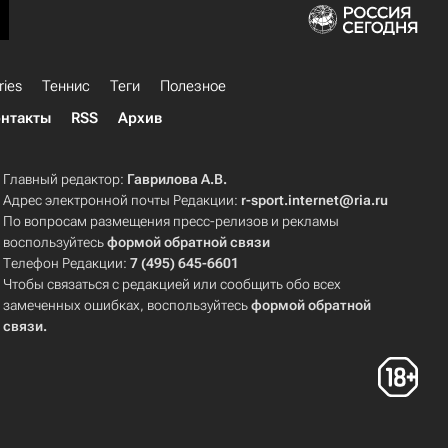
ries
Теннис
Теги
Полезное
нтакты
RSS
Архив
Главный редактор:
Гаврилова А.В.
Адрес электронной почты Редакции:
r-sport.internet@ria.ru
По вопросам размещения пресс-релизов и рекламы
воспользуйтесь
формой обратной связи
Телефон Редакции:
7 (495) 645-6601
Чтобы связаться с редакцией или сообщить обо всех
замеченных ошибках, воспользуйтесь
формой обратной
связи
.