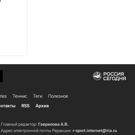
в
ries
Теннис
Теги
Полезное
нтакты
RSS
Архив
Главный редактор:
Гаврилова А.В.
Адрес электронной почты Редакции:
r-sport.internet@ria.ru