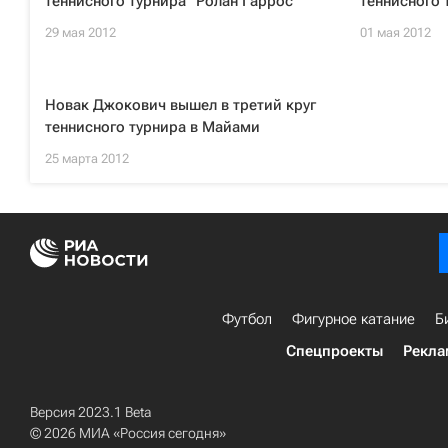
теннисного турнира "Ролан Гаррос"
теннисного 
29 мая 2012
01 мая 2012
Новак Джокович вышел в третий круг
теннисного турнира в Майами
25 марта 2012
Футбол
Фигурное катание
Б
Спецпроекты
Рекла
Версия 2023.1 Beta
© 2026 МИА «Россия сегодня»