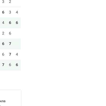
3
2
6
3
4
4
6
6
2
6
6
7
6
7
4
7
6
6
ила