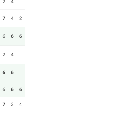
2
4
7
4
2
6
6
6
2
4
6
6
6
6
6
7
3
4