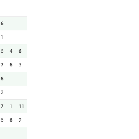
6
1
6
4
6
7
6
3
6
2
7
1
11
6
6
9