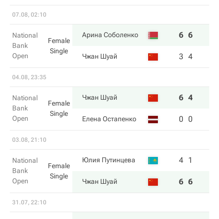
07.08, 02:10
6
6
Арина Соболенко
National
Female
Bank
Single
Open
3
4
Чжан Шуай
04.08, 23:35
6
4
Чжан Шуай
National
Female
Bank
Single
Open
0
0
Елена Остапенко
03.08, 21:10
4
1
Юлия Путинцева
National
Female
Bank
Single
Open
6
6
Чжан Шуай
31.07, 22:10