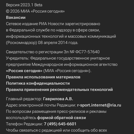
Версия 2023.1 Beta
© 2026 МИА «Россия сегодня»
Вакансии
Сетевое издание РИА Новости зарегистрировано
в Федеральной службе по надзору в сфере связи,
информационных технологий и массовых коммуникаций
(Роскомнадзор) 08 апреля 2014 года.
Свидетельство о регистрации Эл № ФС77-57640
Учредитель: Федеральное государственное унитарное
предприятие Международное информационное агентство
«Россия сегодня»
(МИА «Россия сегодня»).
Правила использования материалов
Политика конфиденциальности
Правила применения рекомендательных технологий
Главный редактор:
Гаврилова А.В.
Адрес электронной почты Редакции:
r-sport.internet@ria.ru
По вопросам размещения пресс-релизов и рекламы
воспользуйтесь
формой обратной связи
Телефон Редакции:
7 (495) 645-6601
Чтобы связаться с редакцией или сообщить обо всех