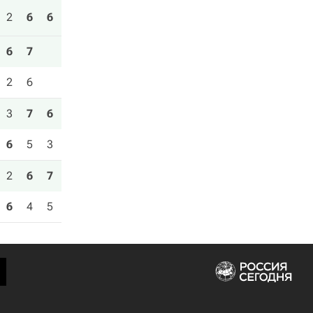
2
6
6
6
7
2
6
3
7
6
6
5
3
2
6
7
6
4
5