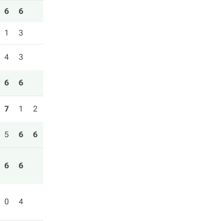
6
6
1
3
4
3
6
6
7
1
2
5
6
6
6
6
0
4