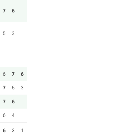
7
6
5
3
6
7
6
7
6
3
7
6
6
4
6
2
1