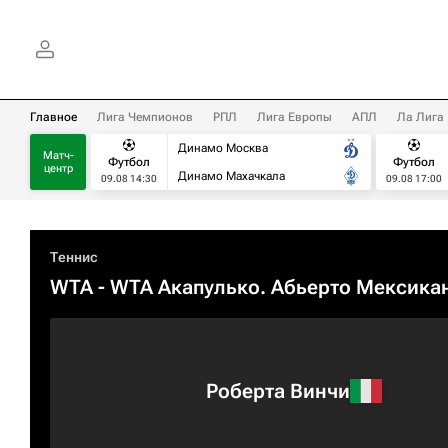
Главное
Лига Чемпионов
РПЛ
Лига Европы
АПЛ
Ла Лига
Динамо Москва
Матч-
Футбол
Футбол
центр
Динамо Махачкала
09.08 14:30
09.08 17:00
Теннис
WTA
- WTA Акапулько. Абьерто Мексика
Роберта Винчи