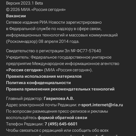
Версия 2023.1 Beta
© 2026 МИА «Россия сегодня»
Вакансии
Сетевое издание РИА Новости зарегистрировано
в Федеральной службе по надзору в сфере связи,
информационных технологий и массовых коммуникаций
(Роскомнадзор) 08 апреля 2014 года.
Свидетельство о регистрации Эл № ФС77-57640
Учредитель: Федеральное государственное унитарное
предприятие Международное информационное агентство
«Россия сегодня»
(МИА «Россия сегодня»).
Правила использования материалов
Политика конфиденциальности
Правила применения рекомендательных технологий
Главный редактор:
Гаврилова А.В.
Адрес электронной почты Редакции:
r-sport.internet@ria.ru
По вопросам размещения пресс-релизов и рекламы
воспользуйтесь
формой обратной связи
Телефон Редакции:
7 (495) 645-6601
Чтобы связаться с редакцией или сообщить обо всех