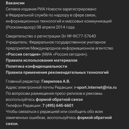
Вакансии
Сетевое издание РИА Новости зарегистрировано
в Федеральной службе по надзору в сфере связи,
информационных технологий и массовых коммуникаций
(Роскомнадзор) 08 апреля 2014 года.
Свидетельство о регистрации Эл № ФС77-57640
Учредитель: Федеральное государственное унитарное
предприятие Международное информационное агентство
«Россия сегодня»
(МИА «Россия сегодня»).
Правила использования материалов
Политика конфиденциальности
Правила применения рекомендательных технологий
Главный редактор:
Гаврилова А.В.
Адрес электронной почты Редакции:
r-sport.internet@ria.ru
По вопросам размещения пресс-релизов и рекламы
воспользуйтесь
формой обратной связи
Телефон Редакции:
7 (495) 645-6601
Чтобы связаться с редакцией или сообщить обо всех
замеченных ошибках, воспользуйтесь
формой обратной
связи
.