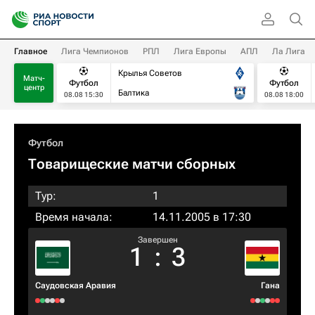
Главное
Лига Чемпионов
РПЛ
Лига Европы
АПЛ
Ла Лига
Крылья Советов
Матч-
Футбол
Футбол
центр
Балтика
08.08 15:30
08.08 18:00
Футбол
Товарищеские матчи сборных
Тур:
1
Время начала:
14.11.2005 в 17:30
Завершен
1
:
3
Саудовская Аравия
Гана