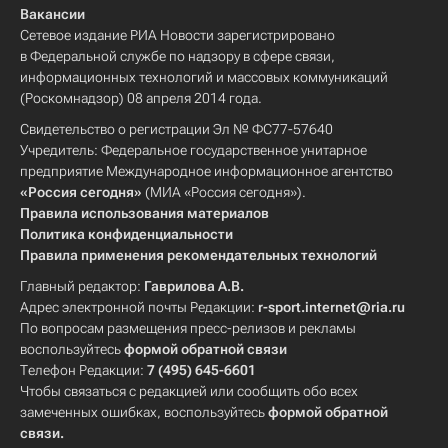
Вакансии
Сетевое издание РИА Новости зарегистрировано
в Федеральной службе по надзору в сфере связи,
информационных технологий и массовых коммуникаций
(Роскомнадзор) 08 апреля 2014 года.
Свидетельство о регистрации Эл № ФС77-57640
Учредитель: Федеральное государственное унитарное
предприятие Международное информационное агентство
«Россия сегодня»
(МИА «Россия сегодня»).
Правила использования материалов
Политика конфиденциальности
Правила применения рекомендательных технологий
Главный редактор:
Гаврилова А.В.
Адрес электронной почты Редакции:
r-sport.internet@ria.ru
По вопросам размещения пресс-релизов и рекламы
воспользуйтесь
формой обратной связи
Телефон Редакции:
7 (495) 645-6601
Чтобы связаться с редакцией или сообщить обо всех
замеченных ошибках, воспользуйтесь
формой обратной
связи
.