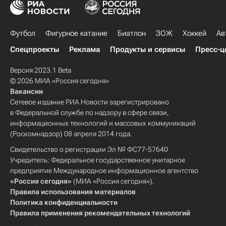
Футбол
Фигурное катание
Биатлон
ЗОЖ
Хоккей
Ав
Спецпроекты
Реклама
Продукты и сервисы
Пресс-ц
Версия 2023.1 Beta
© 2026 МИА «Россия сегодня»
Вакансии
Сетевое издание РИА Новости зарегистрировано
в Федеральной службе по надзору в сфере связи,
информационных технологий и массовых коммуникаций
(Роскомнадзор) 08 апреля 2014 года.
Свидетельство о регистрации Эл № ФС77-57640
Учредитель: Федеральное государственное унитарное
предприятие Международное информационное агентство
«Россия сегодня»
(МИА «Россия сегодня»).
Правила использования материалов
Политика конфиденциальности
Правила применения рекомендательных технологий