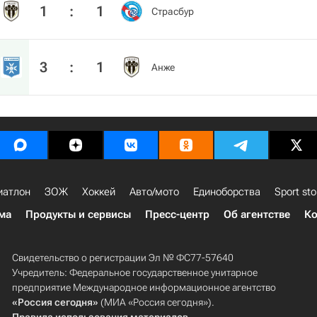
1
:
1
Страсбур
3
:
1
Анже
иатлон
ЗОЖ
Хоккей
Авто/мото
Единоборства
Sport sto
ма
Продукты и сервисы
Пресс-центр
Об агентстве
Ко
Свидетельство о регистрации Эл № ФС77-57640
Учредитель: Федеральное государственное унитарное
предприятие Международное информационное агентство
«Россия сегодня»
(МИА «Россия сегодня»).