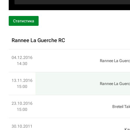
Статистика
Rannee La Guerche RC
04.12.2016
Rannee La Guer
14:30
13.11.2016
Rannee La Guer
15:00
23.10.2016
Breteil Ta
15:00
30.10.2011
Ка