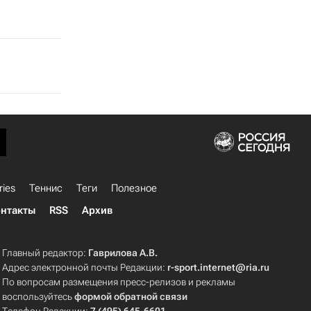
ries
Теннис
Теги
Полезное
нтакты
RSS
Архив
Главный редактор:
Гаврилова А.В.
Адрес электронной почты Редакции:
r-sport.internet@ria.ru
По вопросам размещения пресс-релизов и рекламы
воспользуйтесь
формой обратной связи