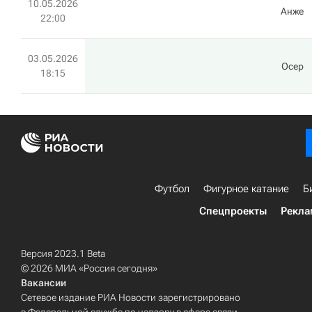
10.05.2026
Анже
22:00
03.05.2026
Осер
18:15
Футбол
Фигурное катание
Б
Спецпроекты
Рекла
Версия 2023.1 Beta
© 2026 МИА «Россия сегодня»
Вакансии
Сетевое издание РИА Новости зарегистрировано