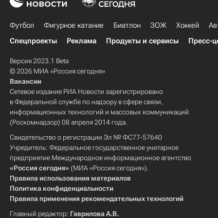
Футбол
Фигурное катание
Биатлон
ЗОЖ
Хоккей
Ав
Спецпроекты
Реклама
Продукты и сервисы
Пресс-ц
Версия 2023.1 Beta
© 2026 МИА «Россия сегодня»
Вакансии
Сетевое издание РИА Новости зарегистрировано
в Федеральной службе по надзору в сфере связи,
информационных технологий и массовых коммуникаций
(Роскомнадзор) 08 апреля 2014 года.
Свидетельство о регистрации Эл № ФС77-57640
Учредитель: Федеральное государственное унитарное
предприятие Международное информационное агентство
«Россия сегодня»
(МИА «Россия сегодня»).
Правила использования материалов
Политика конфиденциальности
Правила применения рекомендательных технологий
Главный редактор:
Гаврилова А.В.