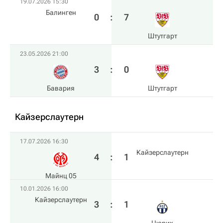
19.07.2026 15:30
Балинген
0
:
7
Штутгарт
23.05.2026 21:00
3
:
0
Бавария
Штутгарт
Кайзерслаутерн
17.07.2026 16:30
Кайзерслаутерн
4
:
1
Майнц 05
10.01.2026 16:00
Кайзерслаутерн
3
:
1