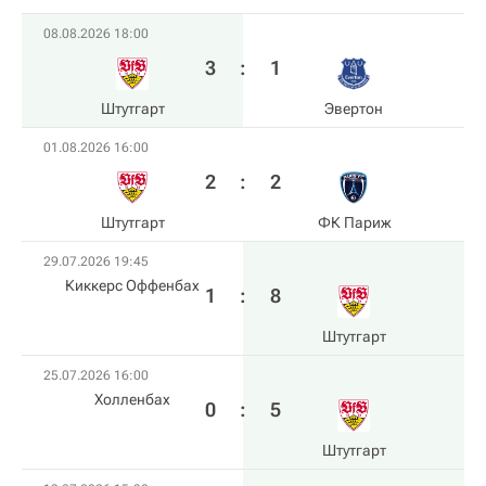
08.08.2026 18:00
3
:
1
Штутгарт
Эвертон
01.08.2026 16:00
2
:
2
Штутгарт
ФК Париж
29.07.2026 19:45
Киккерс Оффенбах
1
:
8
Штутгарт
25.07.2026 16:00
Холленбах
0
:
5
Штутгарт