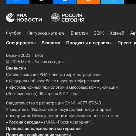
Футбол
Фигурное катание
Биатлон
ЗОЖ
Хоккей
Ав
Спецпроекты
Реклама
Продукты и сервисы
Пресс-ц
Версия 2023.1 Beta
© 2026 МИА «Россия сегодня»
Вакансии
Сетевое издание РИА Новости зарегистрировано
в Федеральной службе по надзору в сфере связи,
информационных технологий и массовых коммуникаций
(Роскомнадзор) 08 апреля 2014 года.
Свидетельство о регистрации Эл № ФС77-57640
Учредитель: Федеральное государственное унитарное
предприятие Международное информационное агентство
«Россия сегодня»
(МИА «Россия сегодня»).
Правила использования материалов
Политика конфиденциальности