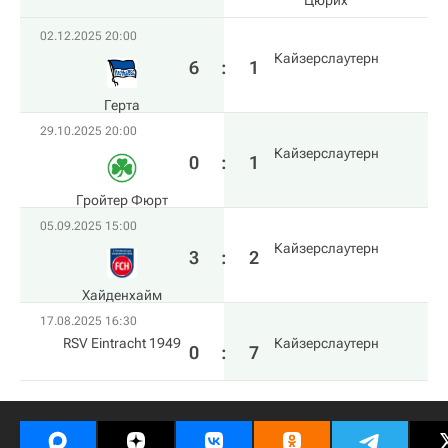
Цюрих
02.12.2025 20:00
Кайзерслаутерн
6
:
1
Герта
29.10.2025 20:00
Кайзерслаутерн
0
:
1
Гройтер Фюрт
05.09.2025 15:00
Кайзерслаутерн
3
:
2
Хайденхайм
17.08.2025 16:30
RSV Eintracht 1949
Кайзерслаутерн
0
:
7