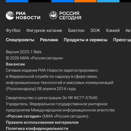
Футбол
Фигурное катание
Биатлон
ЗОЖ
Хоккей
Ав
Спецпроекты
Реклама
Продукты и сервисы
Пресс-ц
Версия 2023.1 Beta
© 2026 МИА «Россия сегодня»
Вакансии
Сетевое издание РИА Новости зарегистрировано
в Федеральной службе по надзору в сфере связи,
информационных технологий и массовых коммуникаций
(Роскомнадзор) 08 апреля 2014 года.
Свидетельство о регистрации Эл № ФС77-57640
Учредитель: Федеральное государственное унитарное
предприятие Международное информационное агентство
«Россия сегодня»
(МИА «Россия сегодня»).
Правила использования материалов
Политика конфиденциальности