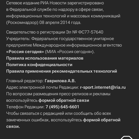
Сетевое издание РИА Новости зарегистрировано
в Федеральной службе по надзору в сфере связи,
информационных технологий и массовых коммуникаций
(Роскомнадзор) 08 апреля 2014 года.
Свидетельство о регистрации Эл № ФС77-57640
Учредитель: Федеральное государственное унитарное
предприятие Международное информационное агентство
«Россия сегодня»
(МИА «Россия сегодня»).
Правила использования материалов
Политика конфиденциальности
Правила применения рекомендательных технологий
Главный редактор:
Гаврилова А.В.
Адрес электронной почты Редакции:
r-sport.internet@ria.ru
По вопросам размещения пресс-релизов и рекламы
воспользуйтесь
формой обратной связи
Телефон Редакции:
7 (495) 645-6601
Чтобы связаться с редакцией или сообщить обо всех
замеченных ошибках, воспользуйтесь
формой обратной
связи
.