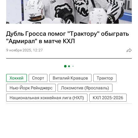
Дубль Гросса помог "Трактору" обыграть
"Адмирал" в матче КХЛ
9 ноября 2025, 12:27
Хоккей
Спорт
Виталий Кравцов
Трактор
Нью-Йорк Рейнджерс
Локомотив (Ярославль)
Национальная хоккейная лига (НХЛ)
КХЛ 2025-2026