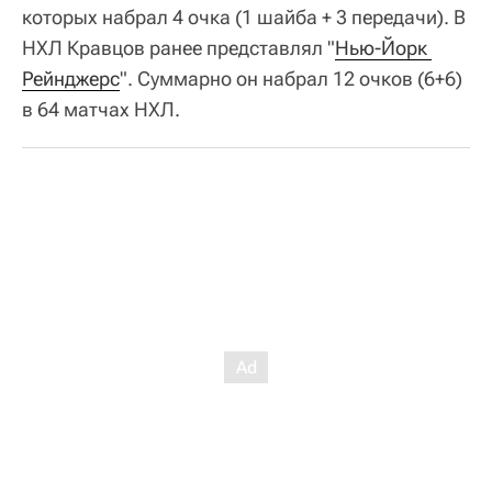
которых набрал 4 очка (1 шайба + 3 передачи). В
НХЛ Кравцов ранее представлял "
Нью-Йорк 
Рейнджерс
". Суммарно он набрал 12 очков (6+6)
в 64 матчах НХЛ.