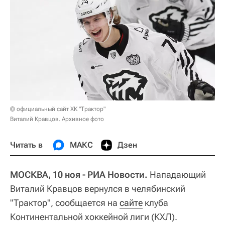
© официальный сайт ХК "Трактор"
Виталий Кравцов. Архивное фото
Читать в
МАКС
Дзен
МОСКВА, 10 ноя - РИА Новости.
Нападающий
Виталий Кравцов вернулся в челябинский
"Трактор", сообщается на
сайте
клуба
Континентальной хоккейной лиги (КХЛ).