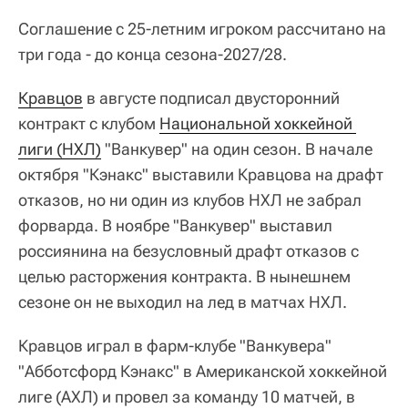
Соглашение с 25-летним игроком рассчитано на
три года - до конца сезона-2027/28.
Кравцов
в августе подписал двусторонний
контракт с клубом
Национальной хоккейной 
лиги (НХЛ)
"Ванкувер" на один сезон. В начале
октября "Кэнакс" выставили Кравцова на драфт
отказов, но ни один из клубов НХЛ не забрал
форварда. В ноябре "Ванкувер" выставил
россиянина на безусловный драфт отказов с
целью расторжения контракта. В нынешнем
сезоне он не выходил на лед в матчах НХЛ.
Кравцов играл в фарм-клубе "Ванкувера"
"Абботсфорд Кэнакс" в Американской хоккейной
лиге (АХЛ) и провел за команду 10 матчей, в