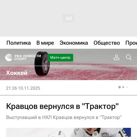
Политика
В мире
Экономика
Общество
Про
Матч-центр
Хоккей
21:26 10.11.2025
Кравцов вернулся в "Трактор"
Выступавший в НХЛ Кравцов вернулся в "Трактор"