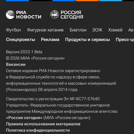
Футбол
Фигурное катание
Биатлон
ЗОЖ
Хоккей
Ав
Спецпроекты
Реклама
Продукты и сервисы
Пресс-ц
Версия 2023.1 Beta
© 2026 МИА «Россия сегодня»
Вакансии
Сетевое издание РИА Новости зарегистрировано
в Федеральной службе по надзору в сфере связи,
информационных технологий и массовых коммуникаций
(Роскомнадзор) 08 апреля 2014 года.
Свидетельство о регистрации Эл № ФС77-57640
Учредитель: Федеральное государственное унитарное
предприятие Международное информационное агентство
«Россия сегодня»
(МИА «Россия сегодня»).
Правила использования материалов
Политика конфиденциальности