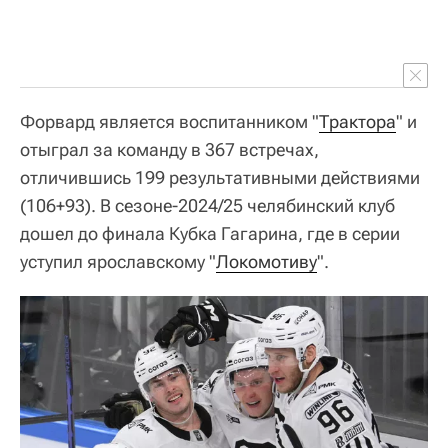
Форвард является воспитанником "
Трактора
" и
отыграл за команду в 367 встречах,
отличившись 199 результативными действиями
(106+93). В сезоне-2024/25 челябинский клуб
дошел до финала Кубка Гагарина, где в серии
уступил ярославскому "
Локомотиву
".