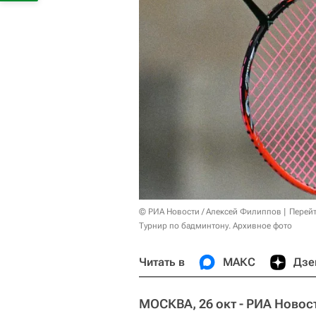
© РИА Новости / Алексей Филиппов
Перейт
Турнир по бадминтону. Архивное фото
Читать в
МАКС
Дзе
МОСКВА, 26 окт - РИА Новос