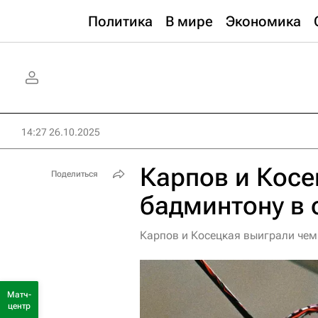
Политика
В мире
Экономика
14:27 26.10.2025
Карпов и Косе
Поделиться
бадминтону в
Карпов и Косецкая выиграли чем
Матч-
центр