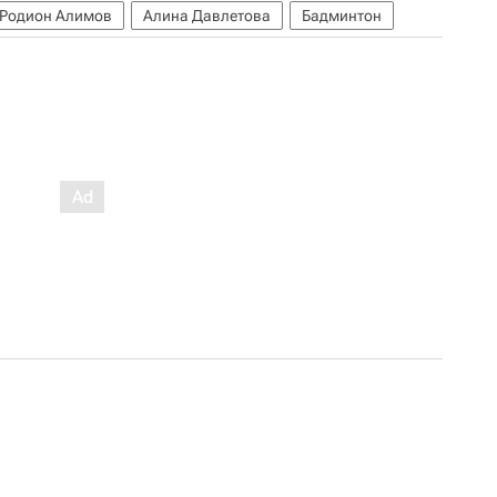
Родион Алимов
Алина Давлетова
Бадминтон