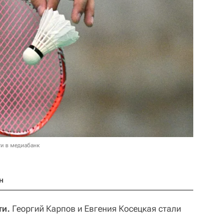
и в медиабанк
н
ти.
Георгий Карпов и Евгения Косецкая стали