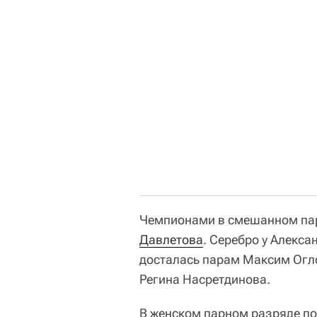
Чемпионами в смешанном па
Давлетова
. Серебро у Алекса
досталась парам Максим Огло
Регина Насретдинова.
В женском парном разряде по