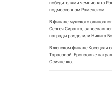
победителями чемпионата Рос
подмосковном Раменском.
В финале мужского одиночног
Сергея Сиранта, завоевавшег
награды разделили Никита Бо
В женском финале Косецкая с
Тарасовой. Бронзовые наград
Осияненко.