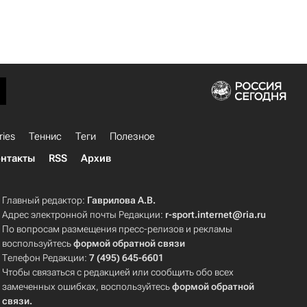
ries
Теннис
Теги
Полезное
нтакты
RSS
Архив
Главный редактор:
Гаврилова А.В.
Адрес электронной почты Редакции:
r-sport.internet@ria.ru
По вопросам размещения пресс-релизов и рекламы
воспользуйтесь
формой обратной связи
Телефон Редакции:
7 (495) 645-6601
Чтобы связаться с редакцией или сообщить обо всех
замеченных ошибках, воспользуйтесь
формой обратной
связи
.