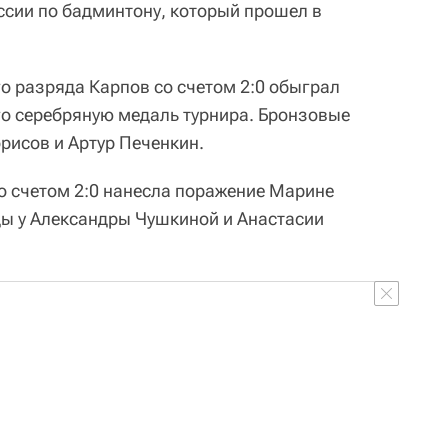
сии по бадминтону, который прошел в
о разряда Карпов со счетом 2:0 обыграл
о серебряную медаль турнира. Бронзовые
рисов и Артур Печенкин.
о счетом 2:0 нанесла поражение Марине
ы у Александры Чушкиной и Анастасии