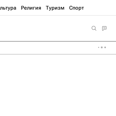
льтура
Религия
Туризм
Спорт