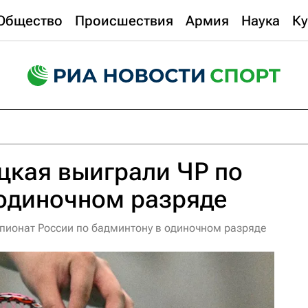
Общество
Происшествия
Армия
Наука
Ку
цкая выиграли ЧР по
 одиночном разряде
пионат России по бадминтону в одиночном разряде