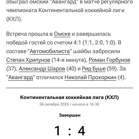
обыграл омский "Авангард" в матче регулярного
чемпионата Континентальной хоккейной лиги
(КХЛ).
Встреча прошла в
Омске
и завершилась
победой гостей со счетом 4:1 (1:1, 2:0, 1:0). В
составе "
Автомобилиста
" шайбы забросили
Степан Хрипунов
(14-я минута),
Роман Горбунов
(37),
Александр Шаров
(40) и
Рид Буше
(59). За
"
Авангард
" отличился
Николай Прохоркин
(4).
Континентальная хоккейная лига (КХЛ)
06 октября 2025 • начало в 16:30
Завершен
1
:
4