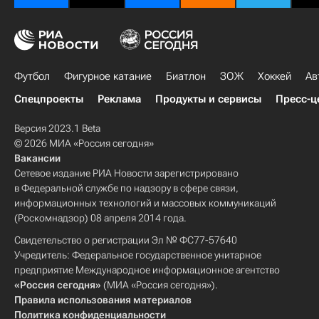
Футбол
Фигурное катание
Биатлон
ЗОЖ
Хоккей
Ав
Спецпроекты
Реклама
Продукты и сервисы
Пресс-ц
Версия 2023.1 Beta
© 2026 МИА «Россия сегодня»
Вакансии
Сетевое издание РИА Новости зарегистрировано
в Федеральной службе по надзору в сфере связи,
информационных технологий и массовых коммуникаций
(Роскомнадзор) 08 апреля 2014 года.
Свидетельство о регистрации Эл № ФС77-57640
Учредитель: Федеральное государственное унитарное
предприятие Международное информационное агентство
«Россия сегодня»
(МИА «Россия сегодня»).
Правила использования материалов
Политика конфиденциальности