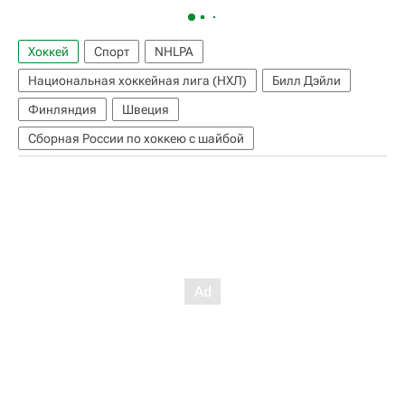
Хоккей
Спорт
NHLPA
Национальная хоккейная лига (НХЛ)
Билл Дэйли
Финляндия
Швеция
Сборная России по хоккею с шайбой