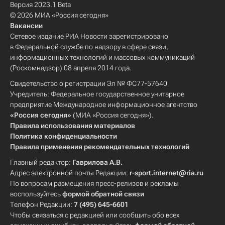
Версия 2023.1 Beta
© 2026 МИА «Россия сегодня»
Вакансии
Сетевое издание РИА Новости зарегистрировано
в Федеральной службе по надзору в сфере связи,
информационных технологий и массовых коммуникаций
(Роскомнадзор) 08 апреля 2014 года.
Свидетельство о регистрации Эл № ФС77-57640
Учредитель: Федеральное государственное унитарное
предприятие Международное информационное агентство
«Россия сегодня»
(МИА «Россия сегодня»).
Правила использования материалов
Политика конфиденциальности
Правила применения рекомендательных технологий
Главный редактор:
Гаврилова А.В.
Адрес электронной почты Редакции:
r-sport.internet@ria.ru
По вопросам размещения пресс-релизов и рекламы
воспользуйтесь
формой обратной связи
Телефон Редакции:
7 (495) 645-6601
Чтобы связаться с редакцией или сообщить обо всех