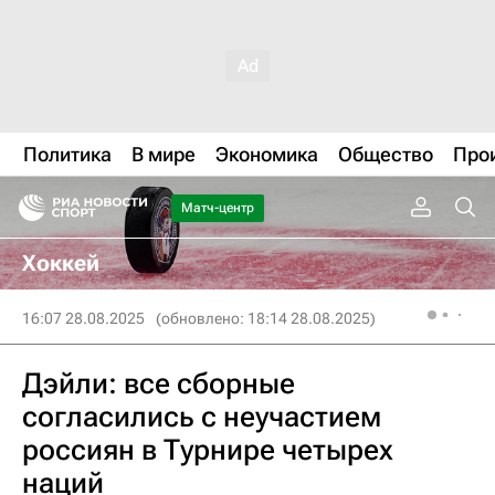
Политика
В мире
Экономика
Общество
Про
Матч-центр
Хоккей
16:07 28.08.2025
(обновлено: 18:14 28.08.2025)
Дэйли: все сборные
согласились с неучастием
россиян в Турнире четырех
наций