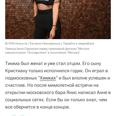
© РИА Новости / Евгения Новоженина
Перейти в медиабанк
Певица Анна Седокова перед премьерой фильма "Миссия
невыполнима: Последствия" в кинотеатре "Москва"
Тимма был женат и уже стал отцом. Его сыну
Кристиану только исполнился годик. Он играл в
подмосковных "
Химках
" и был вполне успешен и
счастлив. Но после мимолетной встречи на
открытии московского бара Янис написал Анне в
социальных сетях. Если бы он только знал, чем
все обернется в конце концов.