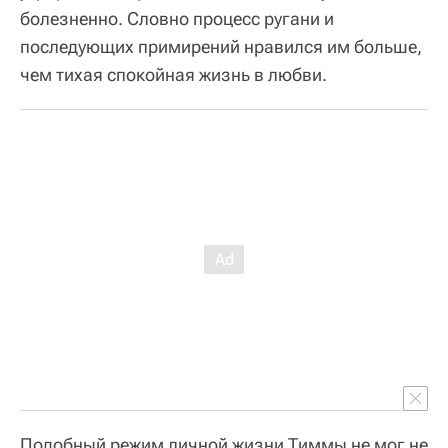
болезненно. Словно процесс ругани и
последующих примирений нравился им больше,
чем тихая спокойная жизнь в любви.
Подобный режим личной жизни Тиммы не мог не