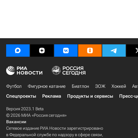
Футбол
Фигурное катание
Биатлон
ЗОЖ
Хоккей
Ав
Спецпроекты
Реклама
Продукты и сервисы
Пресс-ц
Версия 2023.1 Beta
© 2026 МИА «Россия сегодня»
Вакансии
Сетевое издание РИА Новости зарегистрировано
в Федеральной службе по надзору в сфере связи,