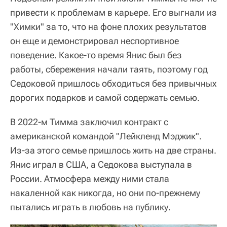
привести к проблемам в карьере. Его выгнали из
"Химки" за то, что на фоне плохих результатов
он еще и демонстрировал неспортивное
поведение. Какое-то время Янис был без
работы, сбережения начали таять, поэтому год
Седоковой пришлось обходиться без привычных
дорогих подарков и самой содержать семью.
В 2022-м Тимма заключил контракт с
американской командой "Лейкленд Мэджик".
Из-за этого семье пришлось жить на две страны.
Янис играл в США, а Седокова выступала в
России. Атмосфера между ними стала
накаленной как никогда, но они по-прежнему
пытались играть в любовь на публику.