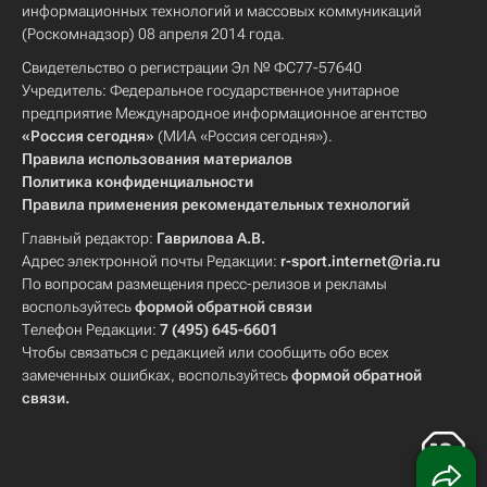
информационных технологий и массовых коммуникаций
(Роскомнадзор) 08 апреля 2014 года.
Свидетельство о регистрации Эл № ФС77-57640
Учредитель: Федеральное государственное унитарное
предприятие Международное информационное агентство
«Россия сегодня»
(МИА «Россия сегодня»).
Правила использования материалов
Политика конфиденциальности
Правила применения рекомендательных технологий
Главный редактор:
Гаврилова А.В.
Адрес электронной почты Редакции:
r-sport.internet@ria.ru
По вопросам размещения пресс-релизов и рекламы
воспользуйтесь
формой обратной связи
Телефон Редакции:
7 (495) 645-6601
Чтобы связаться с редакцией или сообщить обо всех
замеченных ошибках, воспользуйтесь
формой обратной
связи
.