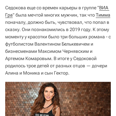
Седокова еще со времен карьеры в группе "
ВИА 
Гра
" была мечтой многих мужчин, так что
Тимма
поначалу, должно быть, чувствовал, что попал в
сказку. Они познакомились в 2019 году. К этому
моменту у красотки было три больших романа - с
футболистом Валентином Белькевичем и
бизнесменами Максимом Чернявским и
Артемом Комаровым. В итоге у Седоковой
родилось трое детей от разных отцов — дочери
Алина и Моника и сын Гектор.