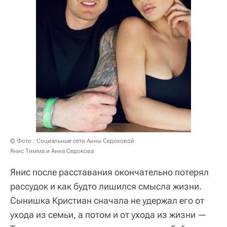
© Фото : Социальные сети Анны Седоковой
Янис Тимма и Анна Седокова
Янис после расставания окончательно потерял
рассудок и как будто лишился смысла жизни.
Сынишка Кристиан сначала не удержал его от
ухода из семьи, а потом и от ухода из жизни —