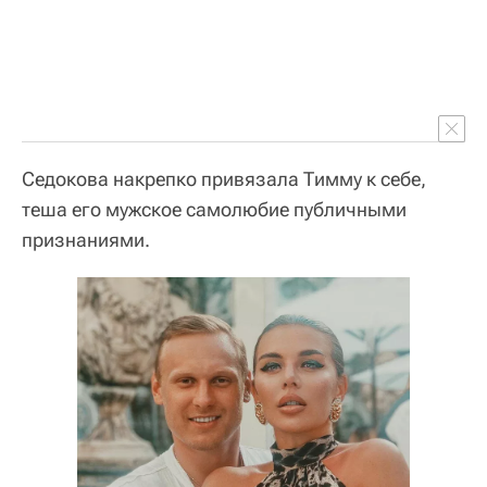
Седокова накрепко привязала Тимму к себе,
теша его мужское самолюбие публичными
признаниями.