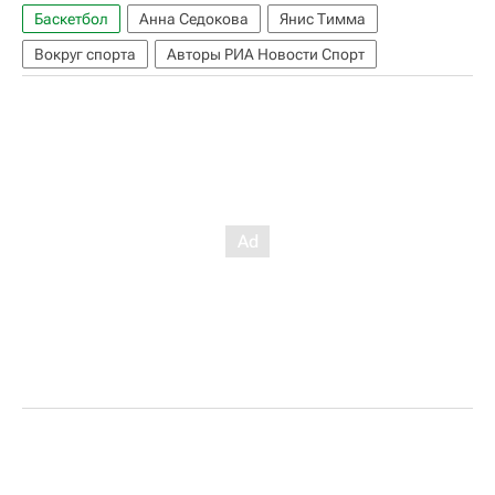
Баскетбол
Анна Седокова
Янис Тимма
Вокруг спорта
Авторы РИА Новости Спорт