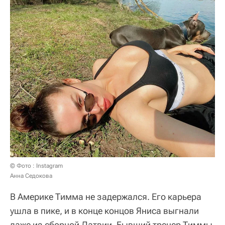
© Фото : Instagram
Анна Седокова
В Америке Тимма не задержался. Его карьера
ушла в пике, и в конце концов Яниса выгнали
даже из сборной Латвии. Бывший тренер Тиммы