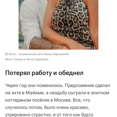
© Фото : социальные сети Анны Седоковой
Янис Тимма и Анна Седокова
Потерял работу и обеднел
Через год они поженились. Предложение сделал
на яхте в Майами, а свадьбу сыграли в элитном
коттеджном посёлке в Москве. Все, что
случилось потом, было очень красиво,
утрировано страстно, и от того как будто