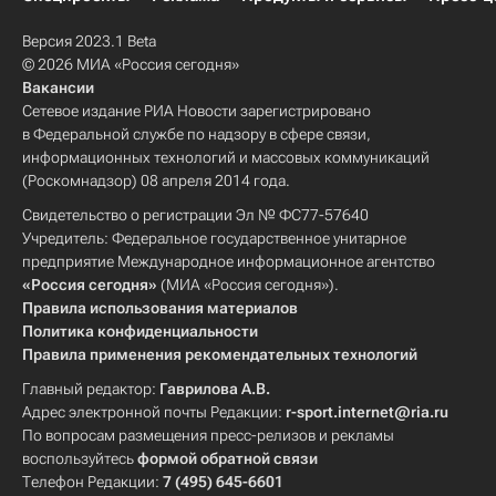
Версия 2023.1 Beta
© 2026 МИА «Россия сегодня»
Вакансии
Сетевое издание РИА Новости зарегистрировано
в Федеральной службе по надзору в сфере связи,
информационных технологий и массовых коммуникаций
(Роскомнадзор) 08 апреля 2014 года.
Свидетельство о регистрации Эл № ФС77-57640
Учредитель: Федеральное государственное унитарное
предприятие Международное информационное агентство
«Россия сегодня»
(МИА «Россия сегодня»).
Правила использования материалов
Политика конфиденциальности
Правила применения рекомендательных технологий
Главный редактор:
Гаврилова А.В.
Адрес электронной почты Редакции:
r-sport.internet@ria.ru
По вопросам размещения пресс-релизов и рекламы
воспользуйтесь
формой обратной связи
Телефон Редакции:
7 (495) 645-6601