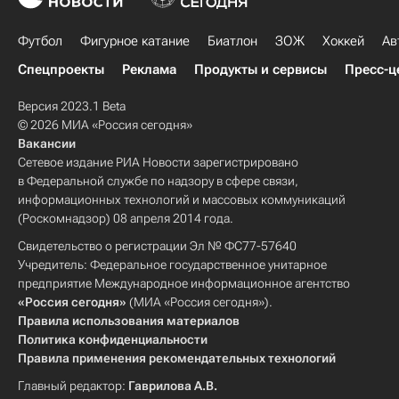
Футбол
Фигурное катание
Биатлон
ЗОЖ
Хоккей
Ав
Спецпроекты
Реклама
Продукты и сервисы
Пресс-ц
Версия 2023.1 Beta
© 2026 МИА «Россия сегодня»
Вакансии
Сетевое издание РИА Новости зарегистрировано
в Федеральной службе по надзору в сфере связи,
информационных технологий и массовых коммуникаций
(Роскомнадзор) 08 апреля 2014 года.
Свидетельство о регистрации Эл № ФС77-57640
Учредитель: Федеральное государственное унитарное
предприятие Международное информационное агентство
«Россия сегодня»
(МИА «Россия сегодня»).
Правила использования материалов
Политика конфиденциальности
Правила применения рекомендательных технологий
Главный редактор:
Гаврилова А.В.