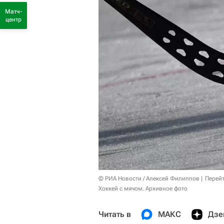
Матч-
центр
© РИА Новости / Алексей Филиппов
Перейт
Хоккей с мячом. Архивное фото
Читать в
МАКС
Дзе