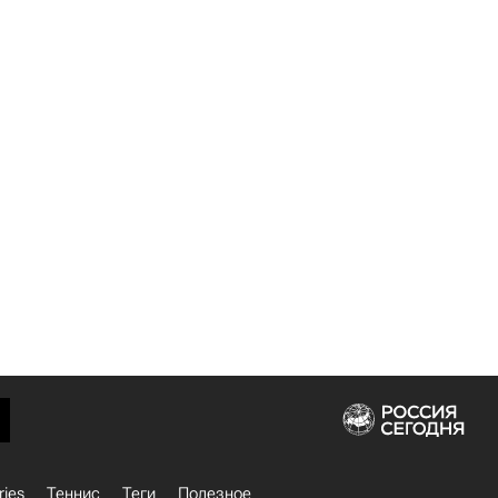
ries
Теннис
Теги
Полезное