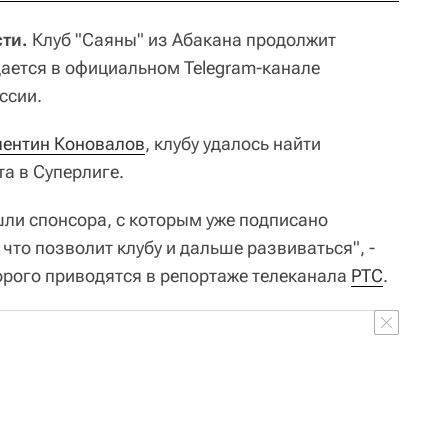
ти.
Клуб "Саяны" из Абакана продолжит
щается в официальном Telegram-канале
ссии.
лентин Коновалов
, клубу удалось найти
а в Суперлиге.
ли спонсора, с которым уже подписано
что позволит клубу и дальше развиваться", -
орого приводятся в репортаже телеканала
РТС
.