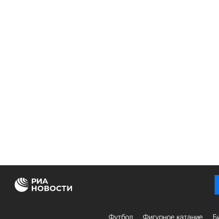
Футбол
Фигурное катание
Б