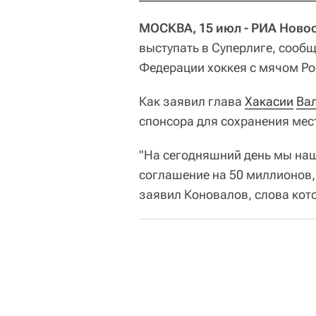
МОСКВА, 15 июл - РИА Новос
выступать в Суперлиге, сооб
Федерации хоккея с мячом Ро
Как заявил глава
Хакасии
Ва
спонсора для сохранения мест
"На сегодняшний день мы наш
соглашение на 50 миллионов, 
заявил Коновалов, слова кот