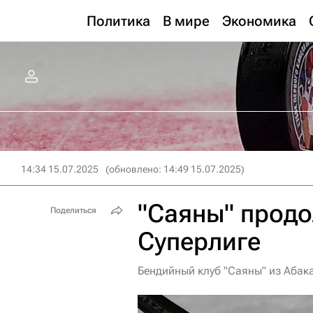
Политика
В мире
Экономика
14:34 15.07.2025
(обновлено: 14:49 15.07.2025)
"Саяны" продо
Поделиться
Суперлиге
Бендийный клуб "Саяны" из Абак