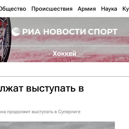
Общество
Происшествия
Армия
Наука
Ку
Хоккей
лжат выступать в
ана продолжит выступать в Суперлиге