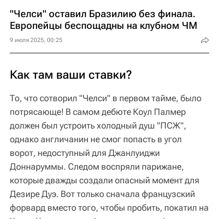
"Челси" оставил Бразилию без финала.
Европейцы беспощадны на клубном ЧМ
9 июля 2025, 00:25
Как там ваши ставки?
То, что сотворил "Челси" в первом тайме, было
потрясающе! В самом дебюте Коул Палмер
должен был устроить холодный душ "ПСЖ",
однако англичанин не смог попасть в угол
ворот, недоступный для Джанлуиджи
Доннаруммы. Следом воспряли парижане,
которые дважды создали опасный момент для
Дезире Дуэ. Вот только сначала французский
форвард вместо того, чтобы пробить, покатил на