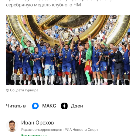
серебряную медаль клубного ЧМ
© Соцсети турнира
Читать в
МАКС
Дзен
Иван Орехов
Редактор-корреспондент РИА Новости Спорт
Все материалы