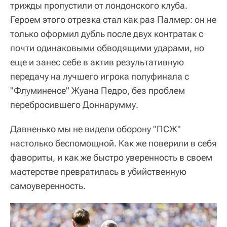
трижды пропустили от лондонского клуба.
Героем этого отрезка стал как раз Палмер: он не
только оформил дубль после двух контратак с
почти одинаковыми обводящими ударами, но
еще и занес себе в актив результативную
передачу на лучшего игрока полуфинала с
"Флуминенсе" Жуана Педро, без проблем
перебросившего Доннарумму.
Давненько мы не видели оборону "ПСЖ"
настолько беспомощной. Как же поверили в себя
фавориты, и как же быстро уверенность в своем
мастерстве превратилась в убийственную
самоуверенность.