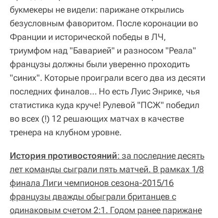
букмекеры не видели: парижане открылись
безусловным фаворитом. После коронации во
Франции и исторической победы в ЛЧ,
триумфом над "Баварией" и разносом "Реала"
французы должны были уверенно проходить
"синих". Которые проиграли всего два из десяти
последних финалов… Но есть Луис Энрике, чья
статистика куда круче! Рулевой "ПСЖ" победил
во всех (!) 12 решающих матчах в качестве
тренера на клубном уровне.
История противостояний
: за последние десять
лет команды сыграли пять матчей. В рамках 1/8
финала Лиги чемпионов сезона-2015/16
французы дважды обыграли британцев с
одинаковым счетом 2:1. Годом ранее парижане