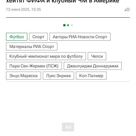
хейтят ФИФА и клубный ЧМ в Америке
12 июля 2025, 10:35
Футбол
Спорт
Авторы РИА Новости Спорт
Материалы РИА Спорт
Клубный чемпионат мира по футболу
Челси
Пари Сен-Жермен (ПСЖ)
Джанлуиджи Доннарумма
Энцо Мареска
Луис Энрике
Кол Палмер