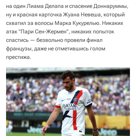
на один Лиама Делапа и спасение Доннаруммы,
ну и красная карточка Жуана Невеша, который
схватил за волосы Марка Кукурелью. Никаких
атак "Пари Сен-Жермен", никаких попыток
спастись — безвольно провели финал
французы, даже не отметившись голом
престижа.