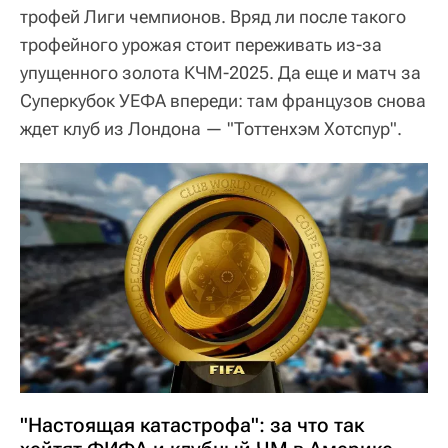
трофей Лиги чемпионов. Вряд ли после такого
трофейного урожая стоит переживать из-за
упущенного золота КЧМ-2025. Да еще и матч за
Суперкубок УЕФА впереди: там французов снова
ждет клуб из Лондона — "Тоттенхэм Хотспур".
"Настоящая катастрофа": за что так