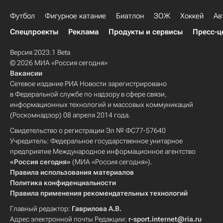
Футбол
Фигурное катание
Биатлон
ЗОЖ
Хоккей
Ав
Спецпроекты
Реклама
Продукты и сервисы
Пресс-ц
Версия 2023.1 Beta
© 2026 МИА «Россия сегодня»
Вакансии
Сетевое издание РИА Новости зарегистрировано
в Федеральной службе по надзору в сфере связи,
информационных технологий и массовых коммуникаций
(Роскомнадзор) 08 апреля 2014 года.
Свидетельство о регистрации Эл № ФС77-57640
Учредитель: Федеральное государственное унитарное
предприятие Международное информационное агентство
«Россия сегодня»
(МИА «Россия сегодня»).
Правила использования материалов
Политика конфиденциальности
Правила применения рекомендательных технологий
Главный редактор:
Гаврилова А.В.
Адрес электронной почты Редакции:
r-sport.internet@ria.ru