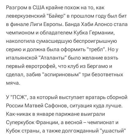
Разгром в США крайне похож на то, как
леверкузенский "Байер" в прошлом году был бит
в финале Лиги Европы. Банда Хаби Алонсо стала
чемпионом и обладателем Кубка Германии,
наколотила сумасшедшую беспроигрышную
серию и должна была оформить "требл". Но у
итальянской "Аталанты" было желание взять
первый евротрофей, что клуб из Бергамо и
сделал, забив "аспириновым" три безответных
мяча.
У "ПСЖ", за который выступает вратарь сборной
России Матвей Сафонов, ситуация куда лучше.
Как-никак в январе парижане выиграли
Суперкубок Франции, а весной – чемпионат и
Кубок страны, а также долгожданный "ушастый"