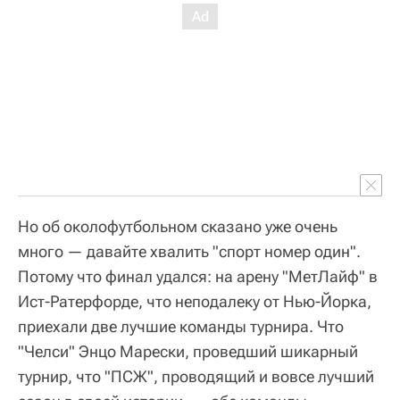
Но об околофутбольном сказано уже очень
много — давайте хвалить "спорт номер один".
Потому что финал удался: на арену "МетЛайф" в
Ист-Ратерфорде, что неподалеку от Нью-Йорка,
приехали две лучшие команды турнира. Что
"Челси" Энцо Марески, проведший шикарный
турнир, что "ПСЖ", проводящий и вовсе лучший