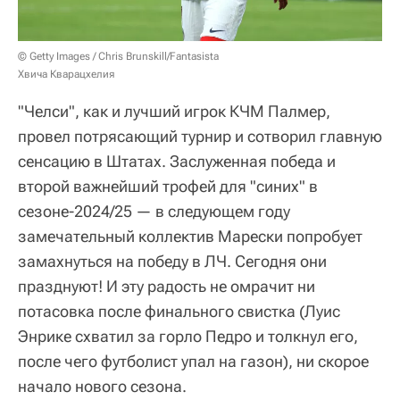
© Getty Images / Chris Brunskill/Fantasista
Хвича Кварацхелия
"Челси", как и лучший игрок КЧМ Палмер,
провел потрясающий турнир и сотворил главную
сенсацию в Штатах. Заслуженная победа и
второй важнейший трофей для "синих" в
сезоне-2024/25 — в следующем году
замечательный коллектив Марески попробует
замахнуться на победу в ЛЧ. Сегодня они
празднуют! И эту радость не омрачит ни
потасовка после финального свистка (Луис
Энрике схватил за горло Педро и толкнул его,
после чего футболист упал на газон), ни скорое
начало нового сезона.