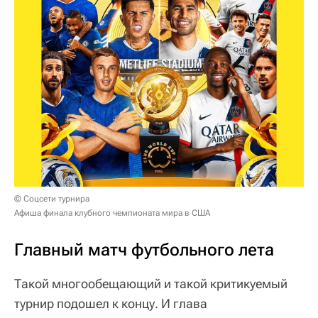
© Соцсети турнира
Афиша финала клубного чемпионата мира в США
Главный матч футбольного лета
Такой многообещающий и такой критикуемый
турнир подошел к концу. И глава