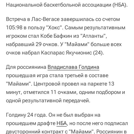
Национальной баскетбольной ассоциации (НБА).
Встреча в Лас-Вегасе завершилась со счетом
105:98 в пользу "Хокс". Самым результативным
игроком стал Кобе Бафкин из "Атланты",
набравший 29 очков. У "Майами" больше всех
очков набрал Каспарас Якучионис (24).
Для россиянина
Владислава Голдина
прошедшая игра стала третьей в составе
"Майами". Центровой провел на паркете 13
минут, отметился 11 очками, одним подбором и
одной результативной передачей.
Голдину 24 года. Он не был выбран на
прошедшем драфте
НБА
, но после него подписал
двусторонний контракт с "Майами". Россиянин в