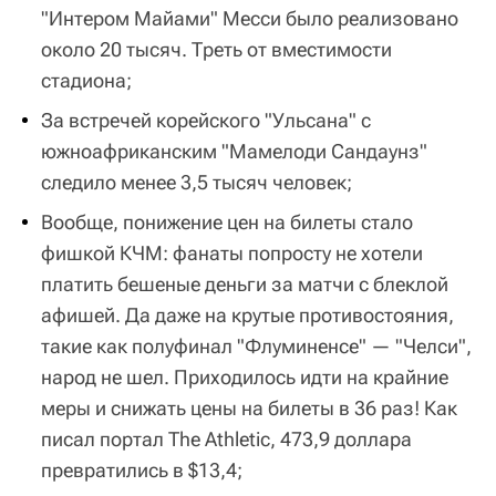
"Интером Майами" Месси было реализовано
около 20 тысяч. Треть от вместимости
стадиона;
За встречей корейского "Ульсана" с
южноафриканским "Мамелоди Сандаунз"
следило менее 3,5 тысяч человек;
Вообще, понижение цен на билеты стало
фишкой КЧМ: фанаты попросту не хотели
платить бешеные деньги за матчи с блеклой
афишей. Да даже на крутые противостояния,
такие как полуфинал "Флуминенсе" — "Челси",
народ не шел. Приходилось идти на крайние
меры и снижать цены на билеты в 36 раз! Как
писал портал The Athletic, 473,9 доллара
превратились в $13,4;