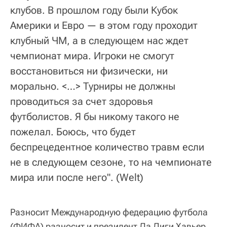
клубов. В прошлом году были Кубок
Америки и Евро — в этом году проходит
клубный ЧМ, а в следующем нас ждет
чемпионат мира. Игроки не смогут
восстановиться ни физически, ни
морально. <…> Турниры не должны
проводиться за счет здоровья
футболистов. Я бы никому такого не
пожелал. Боюсь, что будет
беспрецедентное количество травм если
не в следующем сезоне, то на чемпионате
мира или после него".
(Welt)
Разносит Международную федерацию футбола
(ФИФА) разносит и президент Ла Лиги Хавьер