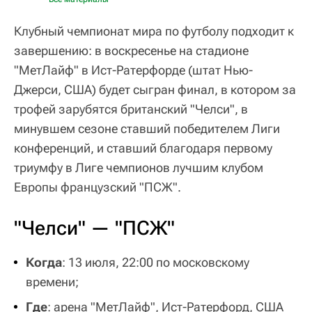
Клубный чемпионат мира по футболу подходит к
завершению: в воскресенье на стадионе
"МетЛайф" в Ист-Ратерфорде (штат Нью-
Джерси, США) будет сыгран финал, в котором за
трофей зарубятся британский "Челси", в
минувшем сезоне ставший победителем Лиги
конференций, и ставший благодаря первому
триумфу в Лиге чемпионов лучшим клубом
Европы французский "ПСЖ".
"Челси" — "ПСЖ"
Когда
: 13 июля, 22:00 по московскому
времени;
Где
: арена "МетЛайф", Ист-Ратерфорд, США