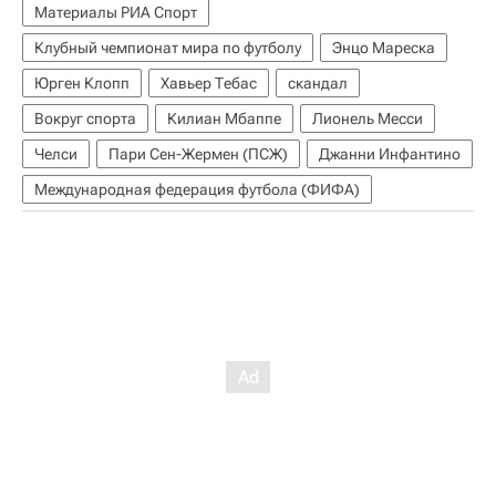
Материалы РИА Спорт
Клубный чемпионат мира по футболу
Энцо Мареска
Юрген Клопп
Хавьер Тебас
скандал
Вокруг спорта
Килиан Мбаппе
Лионель Месси
Челси
Пари Сен-Жермен (ПСЖ)
Джанни Инфантино
Международная федерация футбола (ФИФА)