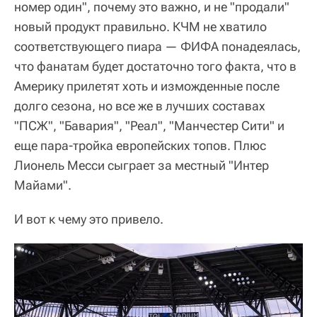
номер один", почему это важно, и не "продали"
новый продукт правильно. КЧМ не хватило
соответствующего пиара — ФИФА понадеялась,
что фанатам будет достаточно того факта, что в
Америку прилетят хоть и изможденные после
долго сезона, но все же в лучших составах
"ПСЖ", "Бавария", "Реал", "Манчестер Сити" и
еще пара-тройка европейских топов. Плюс
Лионель Месси сыграет за местный "Интер
Майами".
И вот к чему это привело.