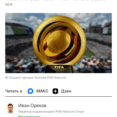
мск
© Соцсети турнира / Коллаж РИА Новости
Читать в
МАКС
Дзен
Иван Орехов
Редактор-корреспондент РИА Новости Спорт
Все материалы