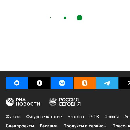
Футбол
Фигурное катание
Биатлон
ЗОЖ
Хоккей
Ав
Спецпроекты
Реклама
Продукты и сервисы
Пресс-ц