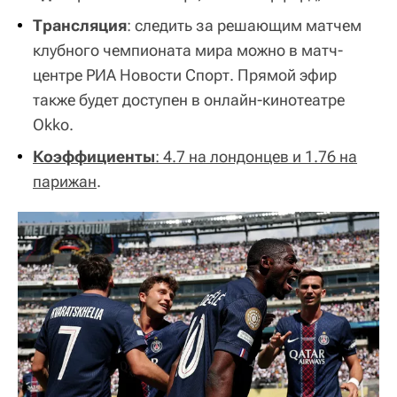
Трансляция
: следить за решающим матчем
клубного чемпионата мира можно в матч-
центре РИА Новости Спорт. Прямой эфир
также будет доступен в онлайн-кинотеатре
Okko.
Коэффициенты
: 4.7 на лондонцев и 1.76 на
парижан
.