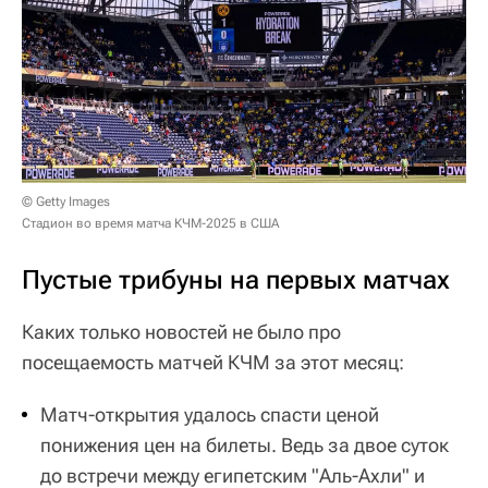
© Getty Images
Стадион во время матча КЧМ-2025 в США
Пустые трибуны на первых матчах
Каких только новостей не было про
посещаемость матчей КЧМ за этот месяц:
Матч-открытия удалось спасти ценой
понижения цен на билеты. Ведь за двое суток
до встречи между египетским "Аль-Ахли" и