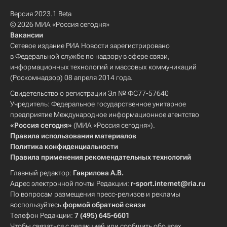
Версия 2023.1 Beta
© 2026 МИА «Россия сегодня»
Вакансии
Сетевое издание РИА Новости зарегистрировано
в Федеральной службе по надзору в сфере связи,
информационных технологий и массовых коммуникаций
(Роскомнадзор) 08 апреля 2014 года.
Свидетельство о регистрации Эл № ФС77-57640
Учредитель: Федеральное государственное унитарное
предприятие Международное информационное агентство
«Россия сегодня»
(МИА «Россия сегодня»).
Правила использования материалов
Политика конфиденциальности
Правила применения рекомендательных технологий
Главный редактор:
Гаврилова А.В.
Адрес электронной почты Редакции:
r-sport.internet@ria.ru
По вопросам размещения пресс-релизов и рекламы
воспользуйтесь
формой обратной связи
Телефон Редакции:
7 (495) 645-6601
Чтобы связаться с редакцией или сообщить обо всех