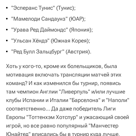
"Эсперанс Тунис" (Тунис);
"Мамелоди Сандаунз" (ЮАР);
"Урава Ред Даймондс" (Япония);
"Ульсан Хёндэ" (Южная Корея);
"Ред Булл Зальцбург" (Австрия).
Хоть у кого-то, кроме их болельщиков, была
мотивация включать трансляции матчей этих
команд? И как изменился бы турнир, появись
там чемпион Англии "Ливерпуль" и/или лучшие
клубы Испании и Италии "Барселона" и "Наполи"
соответственно... Да даже победитель Лиги
Европы "Тоттенхэм Хотспур" и ужасающий своей
игрой, но все равно популярный "Манчестер
Юнайтед" вписались бы в турнир куда лучше,