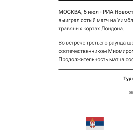
МОСКВА, 5 июл - РИА Новост
выиграл сотый матч на Уимбл
травяных кортах Лондона.
Во встрече третьего раунда ш
соотечественником
Миомиро
Продолжительность матча сос
Тур
05