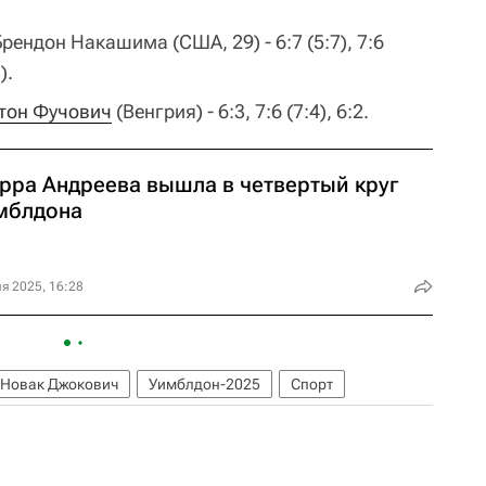
Брендон Накашима (США, 29) - 6:7 (5:7), 7:6
).
тон Фучович
(Венгрия) - 6:3, 7:6 (7:4), 6:2.
рра Андреева вышла в четвертый круг
мблдона
я 2025, 16:28
Новак Джокович
Уимблдон-2025
Спорт