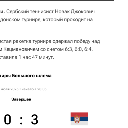
и.
Сербский теннисист Новак Джокович
донском турнире, который проходит на
естая ракетка турнира одержал победу над
м Кецмановичем
со счетом 6:3, 6:0, 6:4.
тавила 1 час 47 минут.
ниры Большого шлема
Wimbledon ATP
 июля 2025 • начало в 20:05
Завершен
0
:
3