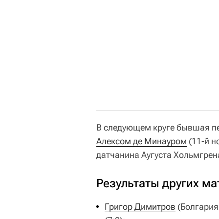
В следующем круге бывшая пе
Алексом де Минауром
(11-й н
датчанина Аугуста Хольмгрена - 
Результаты других ма
Григор Димитров
(Болгария,