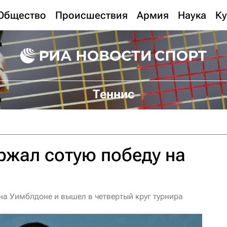
Общество
Происшествия
Армия
Наука
Ку
Теннис
жал сотую победу на
на Уимблдоне и вышел в четвертый круг турнира