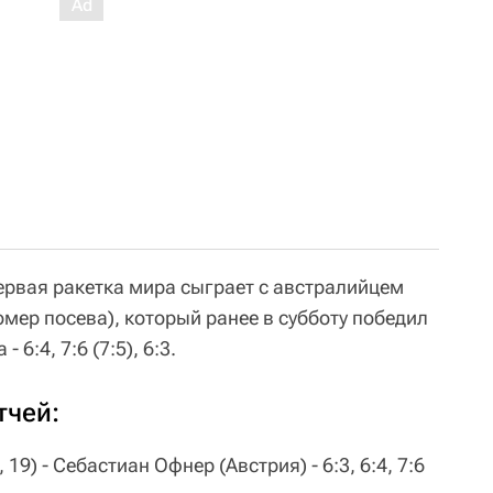
рвая ракетка мира сыграет с австралийцем
омер посева), который ранее в субботу победил
6:4, 7:6 (7:5), 6:3.
тчей:
 19) - Себастиан Офнер (Австрия) - 6:3, 6:4, 7:6