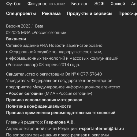
Футбол
Фигурное катание
Биатлон
ЗОЖ
Хоккей
Ав
Спецпроекты
Реклама
Продукты и сервисы
Пресс-ц
Версия 2023.1 Beta
© 2026 МИА «Россия сегодня»
Вакансии
Сетевое издание РИА Новости зарегистрировано
в Федеральной службе по надзору в сфере связи,
информационных технологий и массовых коммуникаций
(Роскомнадзор) 08 апреля 2014 года.
Свидетельство о регистрации Эл № ФС77-57640
Учредитель: Федеральное государственное унитарное
предприятие Международное информационное агентство
«Россия сегодня»
(МИА «Россия сегодня»).
Правила использования материалов
Политика конфиденциальности
Правила применения рекомендательных технологий
Главный редактор:
Гаврилова А.В.
Адрес электронной почты Редакции:
r-sport.internet@ria.ru
По вопросам размещения пресс-релизов и рекламы