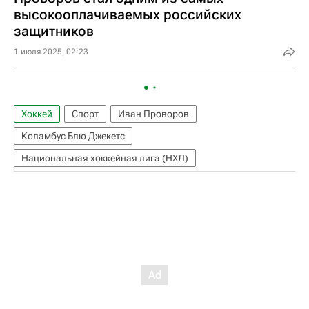
высокооплачиваемых российских
защитников
1 июля 2025, 02:23
Хоккей
Спорт
Иван Проворов
Коламбус Блю Джекетс
Национальная хоккейная лига (НХЛ)