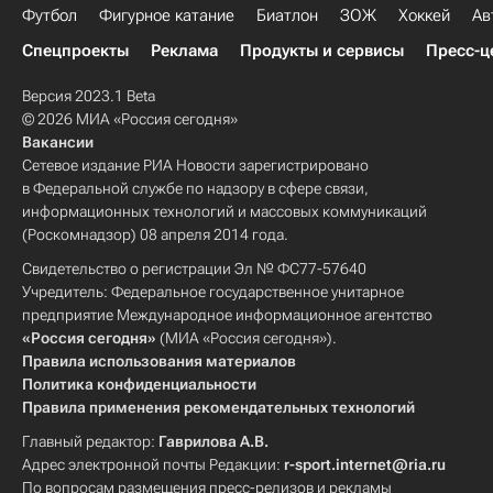
Футбол
Фигурное катание
Биатлон
ЗОЖ
Хоккей
Ав
Спецпроекты
Реклама
Продукты и сервисы
Пресс-ц
Версия 2023.1 Beta
© 2026 МИА «Россия сегодня»
Вакансии
Сетевое издание РИА Новости зарегистрировано
в Федеральной службе по надзору в сфере связи,
информационных технологий и массовых коммуникаций
(Роскомнадзор) 08 апреля 2014 года.
Свидетельство о регистрации Эл № ФС77-57640
Учредитель: Федеральное государственное унитарное
предприятие Международное информационное агентство
«Россия сегодня»
(МИА «Россия сегодня»).
Правила использования материалов
Политика конфиденциальности
Правила применения рекомендательных технологий
Главный редактор:
Гаврилова А.В.
Адрес электронной почты Редакции:
r-sport.internet@ria.ru
По вопросам размещения пресс-релизов и рекламы