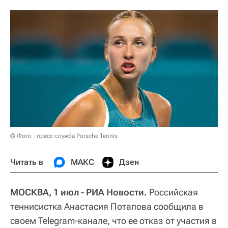
© Фото : пресс-служба Porsche Tennis
Читать в
МАКС
Дзен
МОСКВА, 1 июл - РИА Новости.
Российская
теннисистка Анастасия Потапова сообщила в
своем Telegram-канале, что ее отказ от участия в