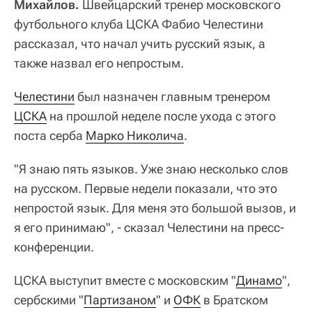
Михайлов.
Швейцарский тренер московского
футбольного клуба ЦСКА Фабио Челестини
рассказал, что начал учить русский язык, а
также назвал его непростым.
Челестини
был назначен главным тренером
ЦСКА
на прошлой неделе после ухода с этого
поста серба
Марко Николича
.
"Я знаю пять языков. Уже знаю несколько слов
на русском. Первые недели показали, что это
непростой язык. Для меня это большой вызов, и
я его принимаю", - сказал Челестини на пресс-
конференции.
ЦСКА выступит вместе с московским "
Динамо
",
сербскими "
Партизаном
" и
ОФК
в Братском