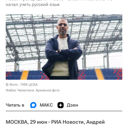
начал учить русский язык
© Фото : ПФК ЦСКА
Фабио Челестини. Архивное фото
Читать в
МАКС
Дзен
МОСКВА, 29 июн - РИА Новости, Андрей