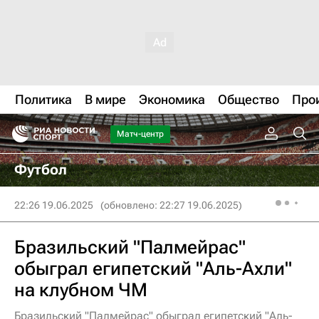
Политика
В мире
Экономика
Общество
Про
Матч-центр
Футбол
22:26 19.06.2025
(обновлено: 22:27 19.06.2025)
Бразильский "Палмейрас"
обыграл египетский "Аль-Ахли"
на клубном ЧМ
Бразильский "Палмейрас" обыграл египетский "Аль-