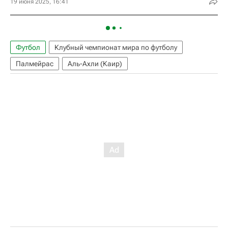
19 июня 2025, 16:41
Футбол
Клубный чемпионат мира по футболу
Палмейрас
Аль-Ахли (Каир)