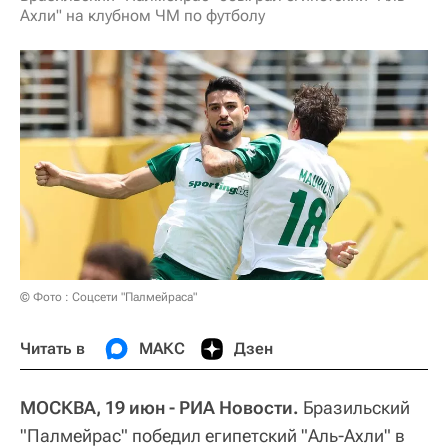
Ахли" на клубном ЧМ по футболу
© Фото : Соцсети "Палмейраса"
Читать в
МАКС
Дзен
МОСКВА, 19 июн - РИА Новости.
Бразильский
"Палмейрас" победил египетский "Аль-Ахли" в