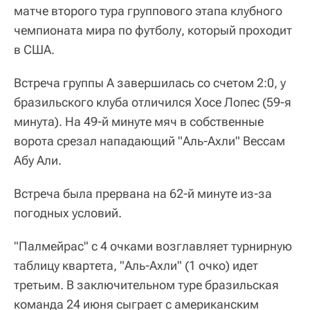
матче второго тура группового этапа клубного
чемпионата мира по футболу, который проходит
в США.
Встреча группы А завершилась со счетом 2:0, у
бразильского клуба отличился Хосе Лопес (59-я
минута). На 49-й минуте мяч в собственные
ворота срезал нападающий "Аль-Ахли" Вессам
Абу Али.
Встреча была прервана на 62-й минуте из-за
погодных условий.
"Палмейрас" с 4 очками возглавляет турнирную
таблицу квартета, "Аль-Ахли" (1 очко) идет
третьим. В заключительном туре бразильская
команда 24 июня сыграет с американским