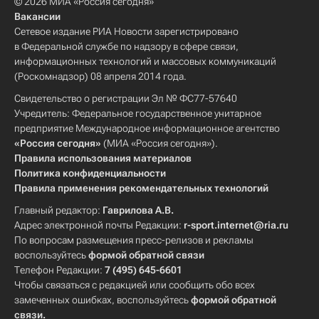
© 2026 МИА «Россия сегодня»
Вакансии
Сетевое издание РИА Новости зарегистрировано
в Федеральной службе по надзору в сфере связи,
информационных технологий и массовых коммуникаций
(Роскомнадзор) 08 апреля 2014 года.
Свидетельство о регистрации Эл № ФС77-57640
Учредитель: Федеральное государственное унитарное
предприятие Международное информационное агентство
«Россия сегодня»
(МИА «Россия сегодня»).
Правила использования материалов
Политика конфиденциальности
Правила применения рекомендательных технологий
Главный редактор:
Гаврилова А.В.
Адрес электронной почты Редакции:
r-sport.internet@ria.ru
По вопросам размещения пресс-релизов и рекламы
воспользуйтесь
формой обратной связи
Телефон Редакции:
7 (495) 645-6601
Чтобы связаться с редакцией или сообщить обо всех
замеченных ошибках, воспользуйтесь
формой обратной
связи
.