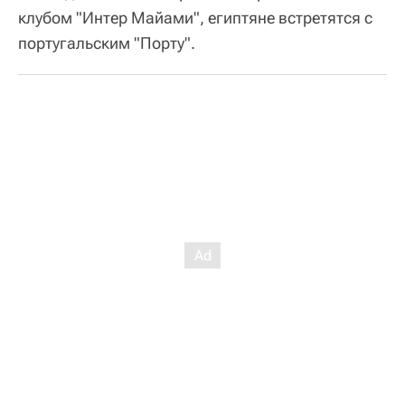
клубом "Интер Майами", египтяне встретятся с
португальским "Порту".