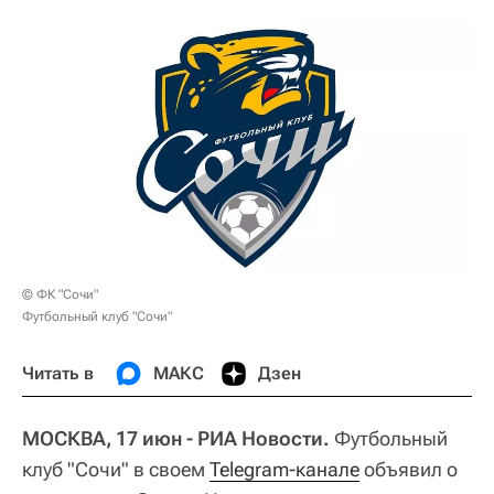
© ФК "Сочи"
Футбольный клуб "Сочи"
Читать в
МАКС
Дзен
МОСКВА, 17 июн - РИА Новости.
Футбольный
клуб "Сочи" в своем
Telegram-канале
объявил о