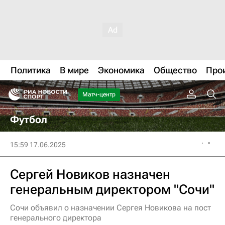
Политика
В мире
Экономика
Общество
Про
Матч-центр
Футбол
15:59 17.06.2025
Сергей Новиков назначен
генеральным директором "Сочи"
Сочи объявил о назначении Сергея Новикова на пост
генерального директора