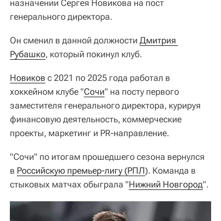
назначении Сергея Новикова на пост
генерального директора.
Он сменил в данной должности
Дмитрия 
Рубашко
, который покинул клуб.
Новиков
с 2021 по 2025 года работал в
хоккейном клубе "
Сочи
" на посту первого
заместителя генерального директора, курируя
финансовую деятельность, коммерческие
проекты, маркетинг и PR-направление.
"Сочи" по итогам прошедшего сезона вернулся
в
Российскую премьер-лигу (РПЛ
). Команда в
стыковых матчах обыграла "
Нижний Новгород
".