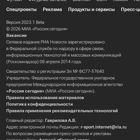
Спецпроекты
Реклама
Продукты и сервисы
Пресс-ц
Версия 2023.1 Beta
© 2026 МИА «Россия сегодня»
Вакансии
Сетевое издание РИА Новости зарегистрировано
в Федеральной службе по надзору в сфере связи,
информационных технологий и массовых коммуникаций
(Роскомнадзор) 08 апреля 2014 года.
Свидетельство о регистрации Эл № ФС77-57640
Учредитель: Федеральное государственное унитарное
предприятие Международное информационное агентство
«Россия сегодня»
(МИА «Россия сегодня»).
Правила использования материалов
Политика конфиденциальности
Правила применения рекомендательных технологий
Главный редактор:
Гаврилова А.В.
Адрес электронной почты Редакции:
r-sport.internet@ria.ru
По вопросам размещения пресс-релизов и рекламы