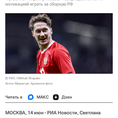
мотивацией играть за сборную РФ
© РФС / Mikhail Shapaev
Антон Миранчук. Архивное фото
Читать в
МАКС
Дзен
МОСКВА, 14 июн - РИА Новости, Светлана