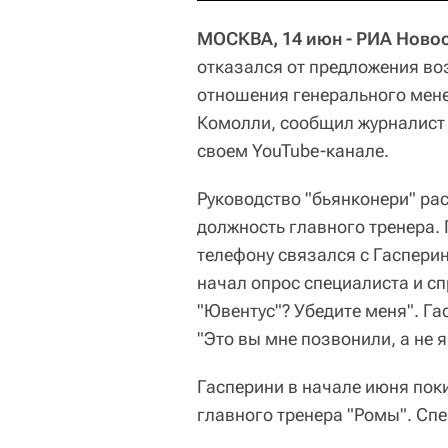
МОСКВА, 14 июн - РИА Новос
отказался от предложения во
отношения генерального мене
Комолли, сообщил журналист 
своем YouTube-канале.
Руководство "бьянконери" ра
должность главного тренера.
телефону связался с Гаспери
начал опрос специалиста и с
"Ювентус"? Убедите меня". Га
"Это вы мне позвонили, а не 
Гасперини в начале июня поки
главного тренера "Ромы". Спе