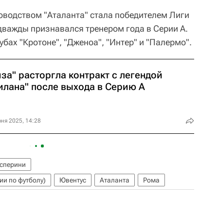
ководством "Аталанта" стала победителем Лиги
 дважды признавался тренером года в Серии А.
убах "Кротоне", "Дженоа", "Интер" и "Палермо".
за" расторгла контракт с легендой
илана" после выхода в Серию А
ня 2025, 14:28
асперини
ии по футболу)
Ювентус
Аталанта
Рома