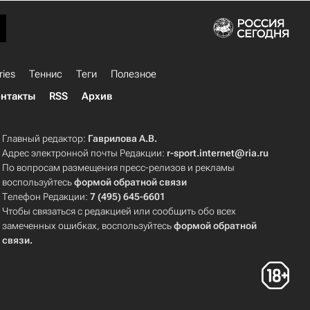
ries
Теннис
Теги
Полезное
нтакты
RSS
Архив
Главный редактор:
Гаврилова А.В.
Адрес электронной почты Редакции:
r-sport.internet@ria.ru
По вопросам размещения пресс-релизов и рекламы
воспользуйтесь
формой обратной связи
Телефон Редакции:
7 (495) 645-6601
Чтобы связаться с редакцией или сообщить обо всех
замеченных ошибках, воспользуйтесь
формой обратной
связи
.