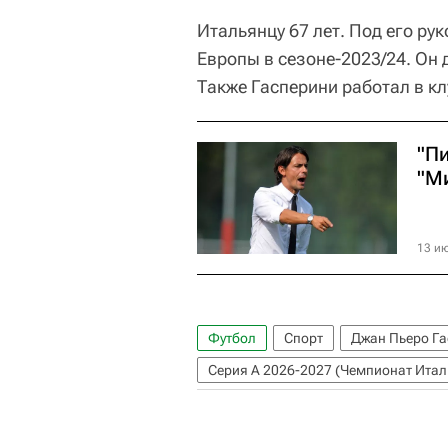
Итальянцу 67 лет. Под его ру
Европы в сезоне-2023/24. Он
Также Гасперини работал в кл
"Пи
"М
13 ию
Футбол
Спорт
Джан Пьеро Г
Серия А 2026-2027 (Чемпионат Итал