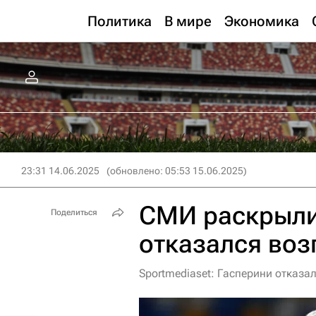
Политика
В мире
Экономика
23:31 14.06.2025
(обновлено: 05:53 15.06.2025)
СМИ раскрыли
Поделиться
отказался воз
Sportmediaset: Гасперини отказа