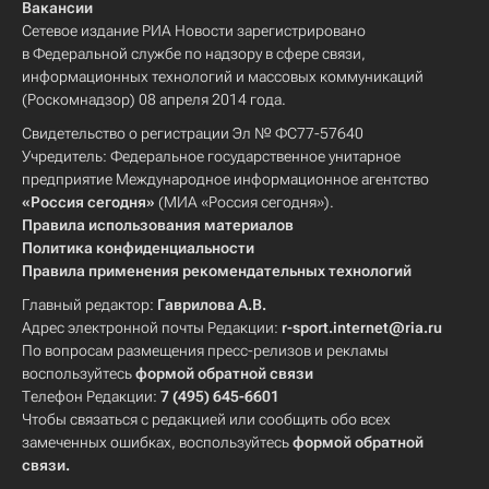
Вакансии
Сетевое издание РИА Новости зарегистрировано
в Федеральной службе по надзору в сфере связи,
информационных технологий и массовых коммуникаций
(Роскомнадзор) 08 апреля 2014 года.
Свидетельство о регистрации Эл № ФС77-57640
Учредитель: Федеральное государственное унитарное
предприятие Международное информационное агентство
«Россия сегодня»
(МИА «Россия сегодня»).
Правила использования материалов
Политика конфиденциальности
Правила применения рекомендательных технологий
Главный редактор:
Гаврилова А.В.
Адрес электронной почты Редакции:
r-sport.internet@ria.ru
По вопросам размещения пресс-релизов и рекламы
воспользуйтесь
формой обратной связи
Телефон Редакции:
7 (495) 645-6601
Чтобы связаться с редакцией или сообщить обо всех
замеченных ошибках, воспользуйтесь
формой обратной
связи
.