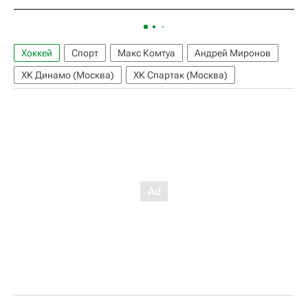
Хоккей
Спорт
Макс Комтуа
Андрей Миронов
ХК Динамо (Москва)
ХК Спартак (Москва)