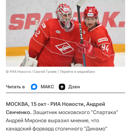
© РИА Новости / Сергей Гунеев
Перейти в медиабанк
Читать в
МАКС
Дзен
МОСКВА, 15 окт - РИА Новости, Андрей
Сенченко.
Защитник московского "Спартака"
Андрей Миронов выразил мнение, что
канадский форвард столичного "Динамо"