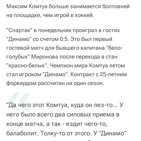
Максим Комтуа больше занимается болтовней
на площадке, чем игрой в хоккей.
"Спартак" в понедельник проиграл в гостях
"Динамо" со счетом 0:5. Это был первый
гостевой матч для бывшего капитана "бело-
голубых" Миронова после перехода в стан
"красно-белых". Чемпион мира Комтуа летом
стал игроком "Динамо". Контракт с 25-летним
«
форвардом рассчитан на один сезон.
"Да чего этот Комтуа, куда он лез-то… У
него было всего два силовых приема в
конце матча, а так - ездит чего-то,
балаболит. Толку-то от этого. У "Динамо"