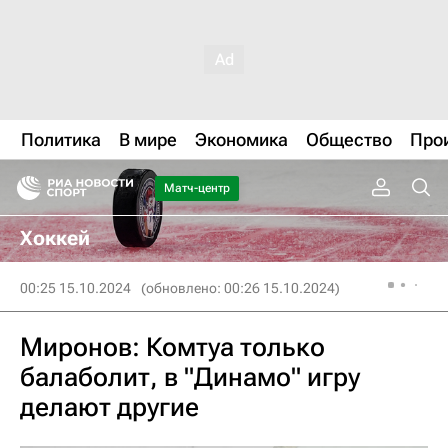
Политика
В мире
Экономика
Общество
Про
Матч-центр
Хоккей
00:25 15.10.2024
(обновлено: 00:26 15.10.2024)
Миронов: Комтуа только
балаболит, в "Динамо" игру
делают другие