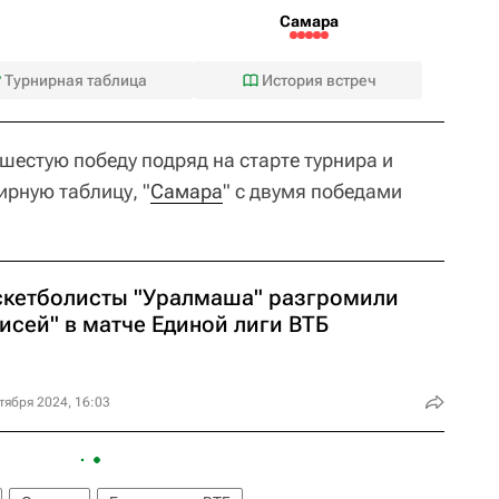
Самара
Турнирная таблица
История встреч
шестую победу подряд на старте турнира и
ирную таблицу, "
Самара
" с двумя победами
скетболисты "Уралмаша" разгромили
исей" в матче Единой лиги ВТБ
тября 2024, 16:03