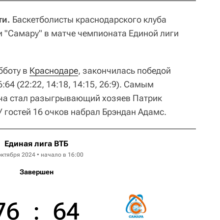
ти.
Баскетболисты краснодарского клуба
 "Самару" в матче чемпионата Единой лиги
бботу в
Краснодаре
, закончилась победой
64 (22:22, 14:18, 14:15, 26:9). Самым
ча стал разыгрывающий хозяев Патрик
 гостей 16 очков набрал Брэндан Адамс.
Единая лига ВТБ
октября 2024 • начало в 16:00
Завершен
76
:
64