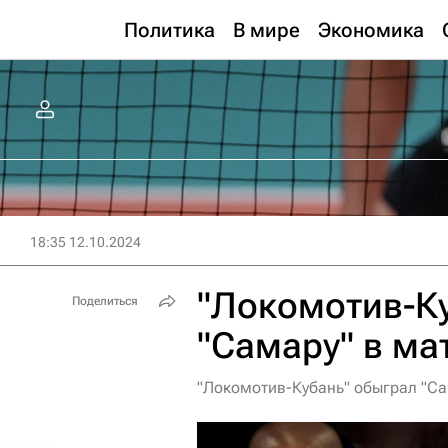
Политика
В мире
Экономика
18:35 12.10.2024
"Локомотив-К
Поделиться
"Самару" в ма
"Локомотив-Кубань" обыграл "Сам