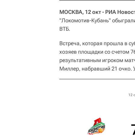
МОСКВА, 12 окт - РИА Новос
"Локомотив-Кубань" обыграли
ВТБ.
Встреча, которая прошла в су
хозяев площадки со счетом 76:
результативным игроком мат
Миллер, набравший 21 очко. У
12 