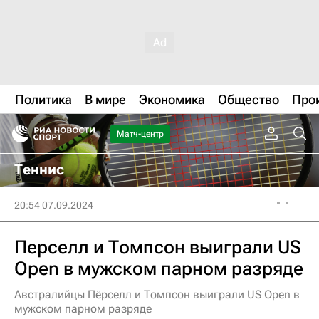
Политика
В мире
Экономика
Общество
Про
Матч-центр
Теннис
20:54 07.09.2024
Перселл и Томпсон выиграли US
Open в мужском парном разряде
Австралийцы Пёрселл и Томпсон выиграли US Open в
мужском парном разряде