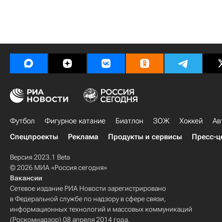
Футбол
Фигурное катание
Биатлон
ЗОЖ
Хоккей
Ав
Спецпроекты
Реклама
Продукты и сервисы
Пресс-ц
Версия 2023.1 Beta
© 2026 МИА «Россия сегодня»
Вакансии
Сетевое издание РИА Новости зарегистрировано
в Федеральной службе по надзору в сфере связи,
информационных технологий и массовых коммуникаций
(Роскомнадзор) 08 апреля 2014 года.