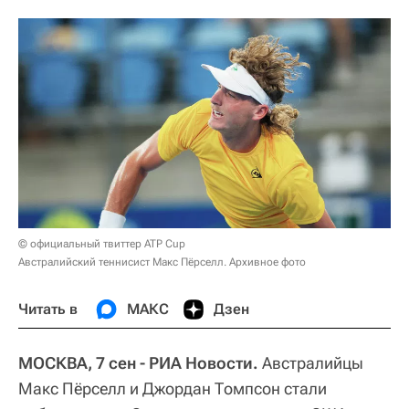
© официальный твиттер ATP Cup
Австралийский теннисист Макс Пёрселл. Архивное фото
Читать в
МАКС
Дзен
МОСКВА, 7 сен - РИА Новости.
Австралийцы
Макс Пёрселл и Джордан Томпсон стали