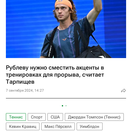
Рублеву нужно сместить акценты в
тренировках для прорыва, считает
Тарпищев
7 сентября 2024, 14:27
Теннис
Спорт
США
Джордан Томпсон (Теннис)
Кевин Кравиц
Макс Пёрселл
Уимблдон