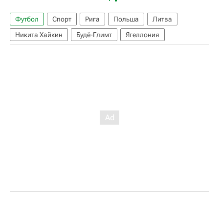
Футбол
Спорт
Рига
Польша
Литва
Никита Хайкин
Будё-Глимт
Ягеллония