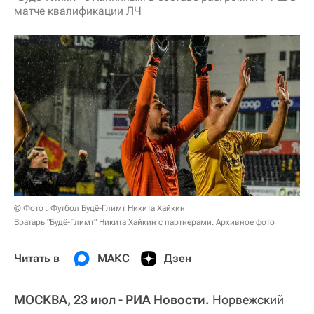
матче квалификации ЛЧ
© Фото : Футбол Будё-Глимт Никита Хайкин
Вратарь "Будё-Глимт" Никита Хайкин с партнерами. Архивное фото
Читать в
МАКС
Дзен
МОСКВА, 23 июл - РИА Новости.
Норвежский