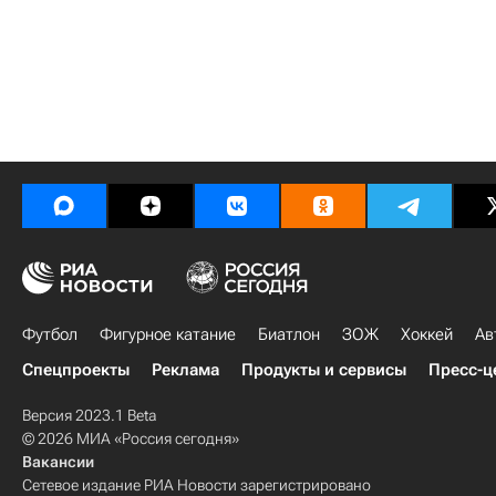
Футбол
Фигурное катание
Биатлон
ЗОЖ
Хоккей
Ав
Спецпроекты
Реклама
Продукты и сервисы
Пресс-ц
Версия 2023.1 Beta
© 2026 МИА «Россия сегодня»
Вакансии
Сетевое издание РИА Новости зарегистрировано