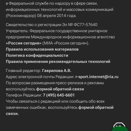
в Федеральной службе по надзору в сфере связи,
информационных технологий и массовых коммуникаций
(Роскомнадзор) 08 апреля 2014 года.
Свидетельство о регистрации Эл № ФС77-57640
Учредитель: Федеральное государственное унитарное
предприятие Международное информационное агентство
«Россия сегодня»
(МИА «Россия сегодня»).
Правила использования материалов
Политика конфиденциальности
Правила применения рекомендательных технологий
Главный редактор:
Гаврилова А.В.
Адрес электронной почты Редакции:
r-sport.internet@ria.ru
По вопросам размещения пресс-релизов и рекламы
воспользуйтесь
формой обратной связи
Телефон Редакции:
7 (495) 645-6601
Чтобы связаться с редакцией или сообщить обо всех
замеченных ошибках, воспользуйтесь
формой обратной
связи
.