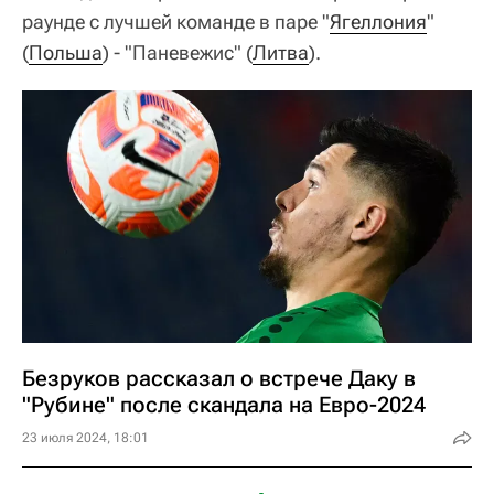
раунде с лучшей команде в паре "
Ягеллония
"
(
Польша
) - "Паневежис" (
Литва
).
Безруков рассказал о встрече Даку в
"Рубине" после скандала на Евро-2024
23 июля 2024, 18:01