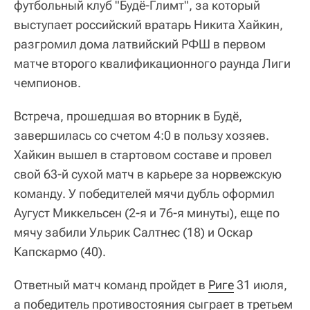
футбольный клуб "Будё-Глимт", за который
выступает российский вратарь Никита Хайкин,
разгромил дома латвийский РФШ в первом
матче второго квалификационного раунда Лиги
чемпионов.
Встреча, прошедшая во вторник в Будё,
завершилась со счетом 4:0 в пользу хозяев.
Хайкин вышел в стартовом составе и провел
свой 63-й сухой матч в карьере за норвежскую
команду. У победителей мячи дубль оформил
Аугуст Миккельсен (2-я и 76-я минуты), еще по
мячу забили Ульрик Салтнес (18) и Оскар
Капскармо (40).
Ответный матч команд пройдет в
Риге
31 июля,
а победитель противостояния сыграет в третьем