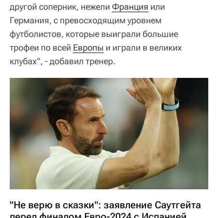
другой соперник, нежели
Франция
или
Германия, с превосходящим уровнем
футболистов, которые выиграли большие
трофеи по всей
Европы
и играли в великих
клубах", - добавил тренер.
"Не верю в сказки": заявление Саутгейта
перед финалом Евро-2024 с Испанией