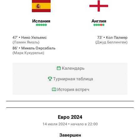
Испания
Англия
47‎’‎ •
Нико Уильямс
73‎’‎ •
Кол Палмер
(
Ламин Ямаль
)
(
Джуд Беллингем
)
86‎’‎ •
Микель Оярсабаль
(
Марк Кукурелья
)
Календарь
Турнирная таблица
История встреч
Евро 2024
14 июля 2024 • начало в 22:00
Завершен