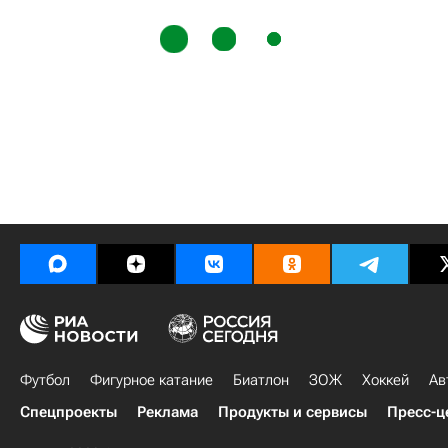
Футбол
Фигурное катание
Биатлон
ЗОЖ
Хоккей
Ав
Спецпроекты
Реклама
Продукты и сервисы
Пресс-ц