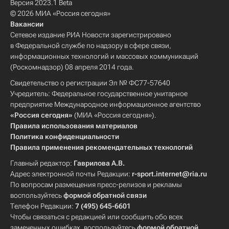
Версия 2023.1 Beta
© 2026 МИА «Россия сегодня»
Вакансии
Сетевое издание РИА Новости зарегистрировано
в Федеральной службе по надзору в сфере связи,
информационных технологий и массовых коммуникаций
(Роскомнадзор) 08 апреля 2014 года.
Свидетельство о регистрации Эл № ФС77-57640
Учредитель: Федеральное государственное унитарное
предприятие Международное информационное агентство
«Россия сегодня»
(МИА «Россия сегодня»).
Правила использования материалов
Политика конфиденциальности
Правила применения рекомендательных технологий
Главный редактор:
Гаврилова А.В.
Адрес электронной почты Редакции:
r-sport.internet@ria.ru
По вопросам размещения пресс-релизов и рекламы
воспользуйтесь
формой обратной связи
Телефон Редакции:
7 (495) 645-6601
Чтобы связаться с редакцией или сообщить обо всех
замеченных ошибках, воспользуйтесь
формой обратной