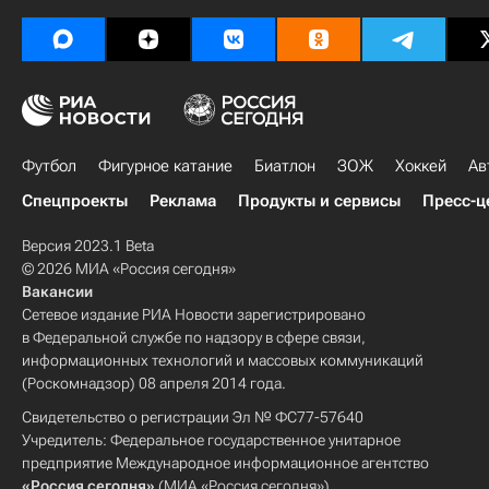
Футбол
Фигурное катание
Биатлон
ЗОЖ
Хоккей
Ав
Спецпроекты
Реклама
Продукты и сервисы
Пресс-ц
Версия 2023.1 Beta
© 2026 МИА «Россия сегодня»
Вакансии
Сетевое издание РИА Новости зарегистрировано
в Федеральной службе по надзору в сфере связи,
информационных технологий и массовых коммуникаций
(Роскомнадзор) 08 апреля 2014 года.
Свидетельство о регистрации Эл № ФС77-57640
Учредитель: Федеральное государственное унитарное
предприятие Международное информационное агентство
«Россия сегодня»
(МИА «Россия сегодня»).