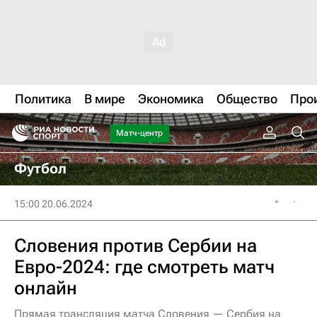
Политика
В мире
Экономика
Общество
Про
Матч-центр
Футбол
15:00 20.06.2024
Словения против Сербии на
Евро-2024: где смотреть матч
онлайн
Прямая трансляция матча Словения — Сербия на