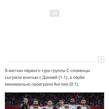
В матчах первого тура группы C словенцы
сыграли вничью с Данией (1:1), а серби
минимально проиграли Англии (0:1).