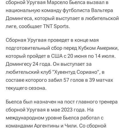
сборной Уругвая Марсело Бьелса вызвал в
национальную команду футболиста Вальтера
Домингеса, который выступает в любительской
лиге, сообщает TNT Sports.
Сборная Уругвая проведет в конце мая
подготовительный сбор перед Кубком Америки,
который пройдет в США с 20 июня по 14 июля.
Домингесу 24 года. Он выступает за
любительский клуб "Хувентуд Сориано", в
составе которого забил 57 голов в 39 матчах
текущего сезона.
Бьелса был назначен на пост главного тренера
сборной Уругвая в мае 2023 года. На
международном уровне Бьелса работал с
командами Аргентины и Чили. Со сборной