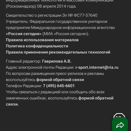
информационных технологий и массовых коммуникаций
(Роскомнадзор) 08 апреля 2014 года.
Свидетельство о регистрации Эл № ФС77-57640
Учредитель: Федеральное государственное унитарное
предприятие Международное информационное агентство
«Россия сегодня»
(МИА «Россия сегодня»).
Правила использования материалов
Политика конфиденциальности
Правила применения рекомендательных технологий
Главный редактор:
Гаврилова А.В.
Адрес электронной почты Редакции:
r-sport.internet@ria.ru
По вопросам размещения пресс-релизов и рекламы
воспользуйтесь
формой обратной связи
Телефон Редакции:
7 (495) 645-6601
Чтобы связаться с редакцией или сообщить обо всех
замеченных ошибках, воспользуйтесь
формой обратной
связи
.