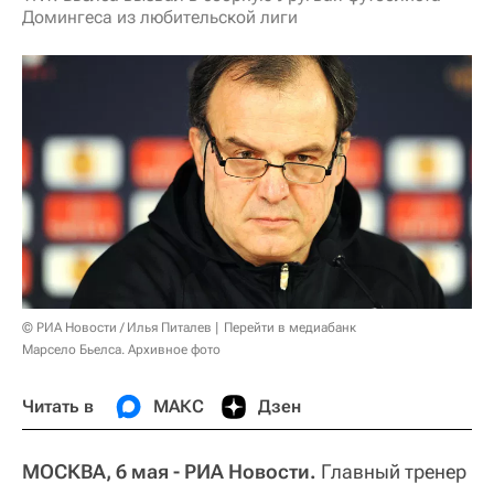
Домингеса из любительской лиги
© РИА Новости / Илья Питалев
Перейти в медиабанк
Марсело Бьелса. Архивное фото
Читать в
МАКС
Дзен
МОСКВА, 6 мая - РИА Новости.
Главный тренер