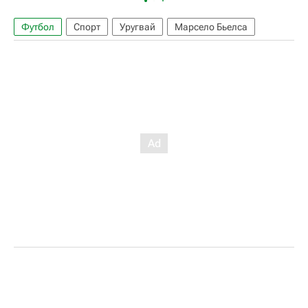
Футбол
Спорт
Уругвай
Марсело Бьелса