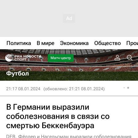
Политика
В мире
Экономика
Общество
Про
Матч-центр
Футбол
21:17 08.01.2024
(обновлено: 21:21 08.01.2024)
В Германии выразили
соболезнования в связи со
смертью Беккенбауэра
DFB, Фёллер и Нагельсман выразили соболезнования