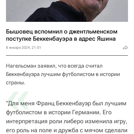
Бышовец вспомнил о джентльменском
поступке Беккенбауэра в адрес Яшина
8 января 2024, 21:01
Нагельсман заявил, что всегда считал
Беккенбауэра лучшим футболистом в истории
«
страны.
"Для меня Франц Беккенбауэр был лучшим
футболистом в истории Германии. Его
интерпретация роли либеро изменила игру,
его роль на поле и дружба с мячом сделали