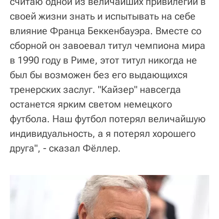
считаю одной из величайших привилегий в
своей жизни знать и испытывать на себе
влияние Франца Беккенбауэра. Вместе со
сборной он завоевал титул чемпиона мира
в 1990 году в Риме, этот титул никогда не
был бы возможен без его выдающихся
тренерских заслуг. "Кайзер" навсегда
останется ярким светом немецкого
футбола. Наш футбол потерял величайшую
индивидуальность, а я потерял хорошего
друга", - сказал Фёллер.