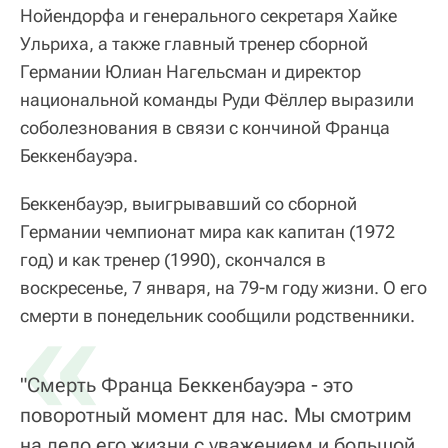
Нойендорфа и генерального секретаря Хайке
Ульриха, а также главный тренер сборной
Германии Юлиан Нагельсман и директор
национальной команды Руди Фёллер выразили
соболезнования в связи с кончиной Франца
Беккенбауэра.
Беккенбауэр, выигрывавший со сборной
Германии чемпионат мира как капитан (1972
год) и как тренер (1990), скончался в
воскресенье, 7 января, на 79-м году жизни. О его
«
смерти в понедельник сообщили родственники.
"Смерть Франца Беккенбауэра - это
поворотный момент для нас. Мы смотрим
на дело его жизни с уважением и большой