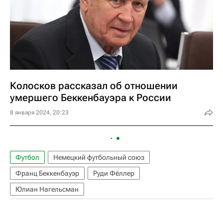
Колосков рассказал об отношении
умершего Беккенбауэра к России
8 января 2024, 20:23
Футбол
Немецкий футбольный союз
Франц Беккенбауэр
Руди Фёллер
Юлиан Нагельсман