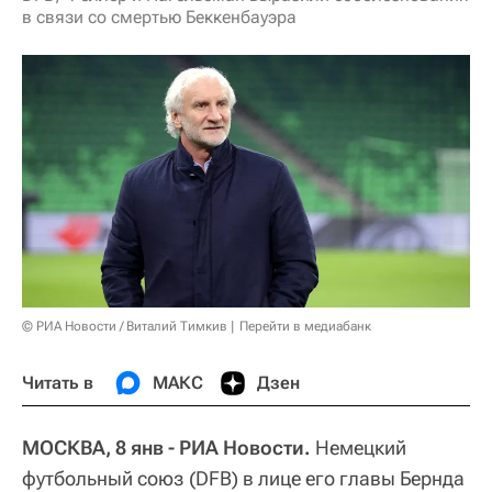
в связи со смертью Беккенбауэра
© РИА Новости / Виталий Тимкив
Перейти в медиабанк
Читать в
МАКС
Дзен
МОСКВА, 8 янв - РИА Новости.
Немецкий
футбольный союз (DFB) в лице его главы Бернда