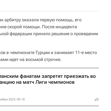
как арбитру оказали первую помощь, его
ине скорой помощи. После инцидента
ьной федерации приняло решение о проведении
ов в чемпионате Турции и занимает 11-е место
ками идет на восьмой строчке.
панским фанатам запретят приезжать во
анцию на матч Лиги чемпионов
кабря 2023, 00:18