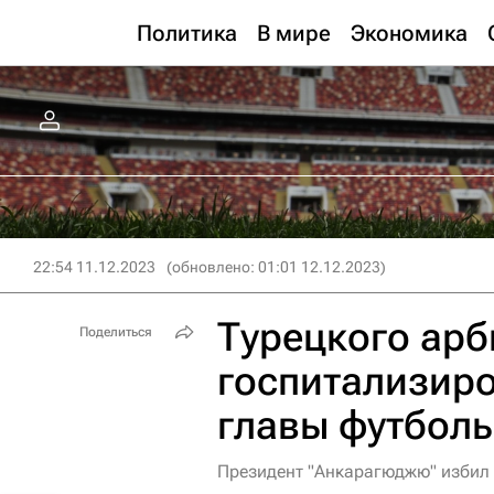
Политика
В мире
Экономика
22:54 11.12.2023
(обновлено: 01:01 12.12.2023)
Турецкого арб
Поделиться
госпитализиро
главы футболь
Президент "Анкарагюджю" избил 