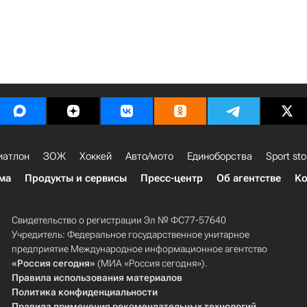
иатлон
ЗОЖ
Хоккей
Авто/мото
Единоборства
Sport sto
ма
Продукты и сервисы
Пресс-центр
Об агентстве
Ко
Свидетельство о регистрации Эл № ФС77-57640
Учредитель: Федеральное государственное унитарное
предприятие Международное информационное агентство
«Россия сегодня»
(МИА «Россия сегодня»).
Правила использования материалов
Политика конфиденциальности
Правила применения рекомендательных технологий