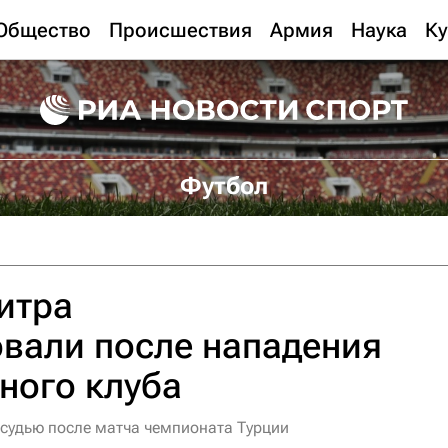
Общество
Происшествия
Армия
Наука
Ку
Футбол
итра
вали после нападения
ного клуба
судью после матча чемпионата Турции