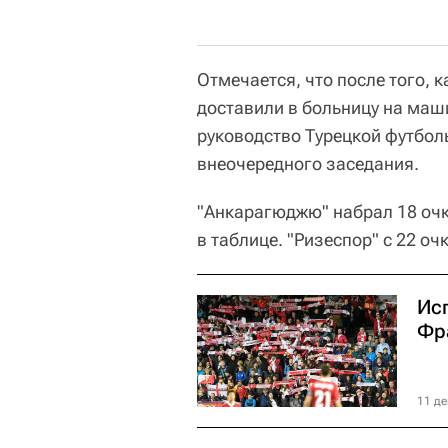
Отмечается, что после того, 
доставили в больницу на маш
руководство Турецкой футбол
внеочередного заседания.
"Анкарагюджю" набрал 18 очк
в таблице. "Ризеспор" с 22 оч
Ис
Фр
11 де