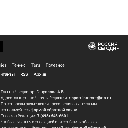
ries
Теннис
Теги
Полезное
нтакты
RSS
Архив
Главный редактор:
Гаврилова А.В.
Адрес электронной почты Редакции:
r-sport.internet@ria.ru
По вопросам размещения пресс-релизов и рекламы
воспользуйтесь
формой обратной связи
Телефон Редакции:
7 (495) 645-6601
Чтобы связаться с редакцией или сообщить обо всех
замеченных ошибках, воспользуйтесь
формой обратной