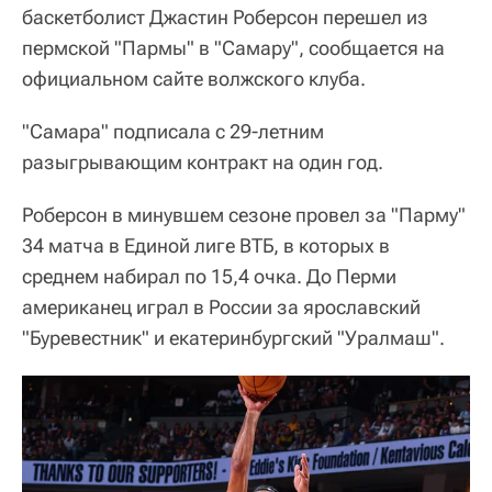
баскетболист Джастин Роберсон перешел из
пермской "Пармы" в "Самару", сообщается на
официальном сайте волжского клуба.
"Самара" подписала с 29-летним
разыгрывающим контракт на один год.
Роберсон в минувшем сезоне провел за "Парму"
34 матча в Единой лиге ВТБ, в которых в
среднем набирал по 15,4 очка. До Перми
американец играл в России за ярославский
"Буревестник" и екатеринбургский "Уралмаш".