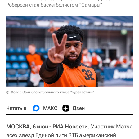
Роберсон стал баскетболистом "Самары"
© Фото : Сайт баскетбольного клуба "Буревестник"
Читать в
МАКС
Дзен
МОСКВА, 6 июн - РИА Новости.
Участник Матча
всех звезд Единой лиги ВТБ американский