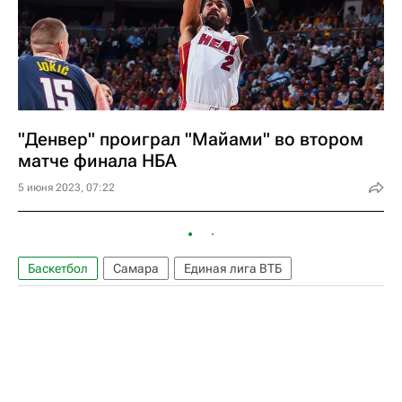
"Денвер" проиграл "Майами" во втором
матче финала НБА
5 июня 2023, 07:22
Баскетбол
Самара
Единая лига ВТБ