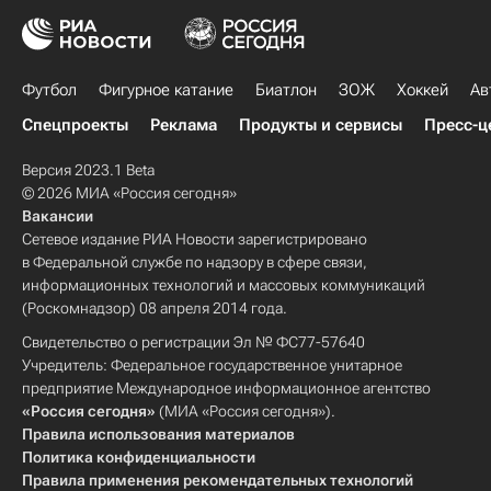
Футбол
Фигурное катание
Биатлон
ЗОЖ
Хоккей
Ав
Спецпроекты
Реклама
Продукты и сервисы
Пресс-ц
Версия 2023.1 Beta
© 2026 МИА «Россия сегодня»
Вакансии
Сетевое издание РИА Новости зарегистрировано
в Федеральной службе по надзору в сфере связи,
информационных технологий и массовых коммуникаций
(Роскомнадзор) 08 апреля 2014 года.
Свидетельство о регистрации Эл № ФС77-57640
Учредитель: Федеральное государственное унитарное
предприятие Международное информационное агентство
«Россия сегодня»
(МИА «Россия сегодня»).
Правила использования материалов
Политика конфиденциальности
Правила применения рекомендательных технологий