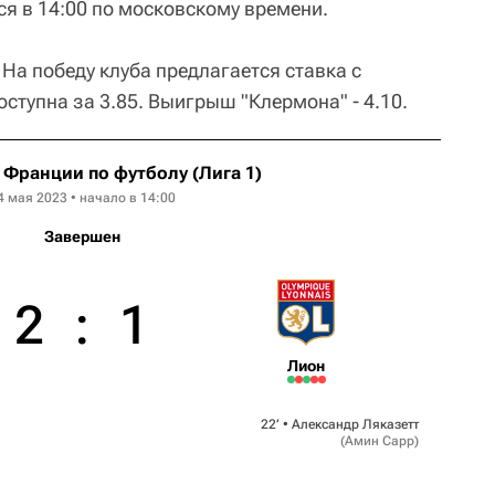
ся в 14:00 по московскому времени.
На победу клуба предлагается ставка с
ступна за 3.85. Выигрыш "Клермона" - 4.10.
Франции по футболу (Лига 1)
4 мая 2023 • начало в 14:00
Завершен
2
:
1
Лион
22‎’‎ •
Александр Ляказетт
(
Амин Сарр
)