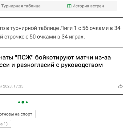
Турнирная таблица
История встреч
о в турнирной таблице Лиги 1 с 56 очками в 34
й строчке с 50 очками в 34 играх.
наты "ПСЖ" бойкотируют матчи из-за
сси и разногласий с руководством
я 2023, 17:35
огнозы на спорт
а 1)