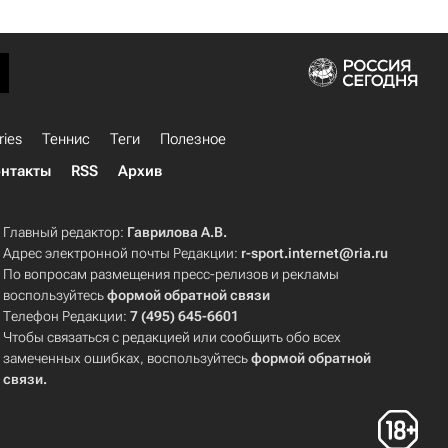
ries
Теннис
Теги
Полезное
нтакты
RSS
Архив
Главный редактор:
Гаврилова А.В.
Адрес электронной почты Редакции:
r-sport.internet@ria.ru
По вопросам размещения пресс-релизов и рекламы
воспользуйтесь
формой обратной связи
Телефон Редакции:
7 (495) 645-6601
Чтобы связаться с редакцией или сообщить обо всех
замеченных ошибках, воспользуйтесь
формой обратной
связи
.