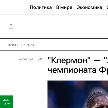
Политика
В мире
Экономика
10:00 13.05.2023
"Клермон" — "
Поделиться
чемпионата Ф
Матч-
центр