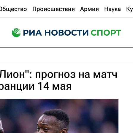
Общество
Происшествия
Армия
Наука
Ку
Лион": прогноз на матч
ранции 14 мая